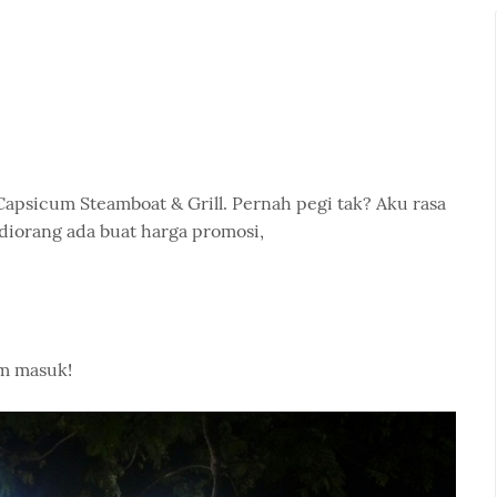
apsicum Steamboat & Grill. Pernah pegi tak? Aku rasa
 diorang ada buat harga promosi,
om masuk!