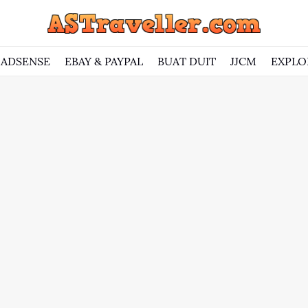
ADSENSE
EBAY & PAYPAL
BUAT DUIT
JJCM
EXPLO