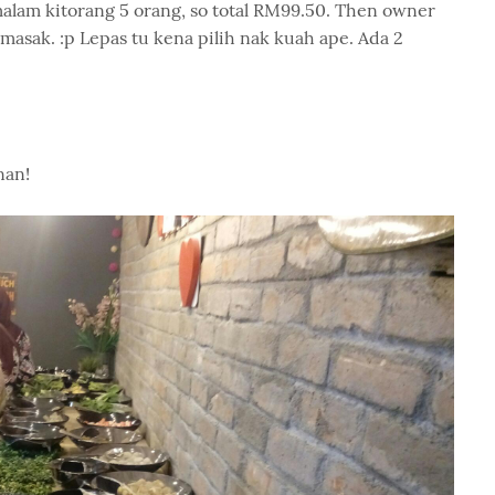
alam kitorang 5 orang, so total RM99.50. Then owner
masak. :p Lepas tu kena pilih nak kuah ape. Ada 2
nan!