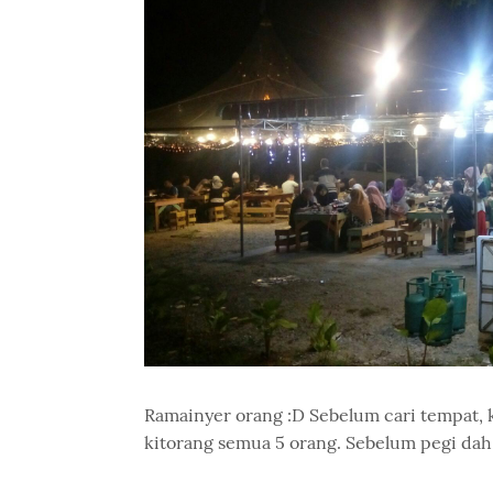
Ramainyer orang :D Sebelum cari tempat, 
kitorang semua 5 orang. Sebelum pegi dah s