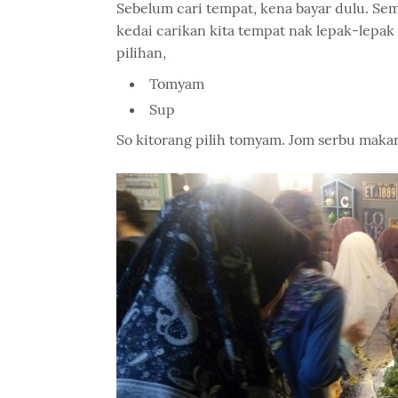
Sebelum cari tempat, kena bayar dulu. Sem
kedai carikan kita tempat nak lepak-lepak 
pilihan,
Tomyam
Sup
So kitorang pilih tomyam. Jom serbu maka