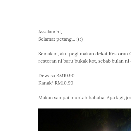
Assalam hi,
Selamat petang... :) :)
Semalam, aku pegi makan dekat Restoran C
restoran ni baru bukak kot, sebab bulan ni
Dewasa RM19.90
Kanak² RM10.90
Makan sampai muntah hahaha. Apa lagi, j