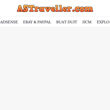
ADSENSE
EBAY & PAYPAL
BUAT DUIT
JJCM
EXPLO