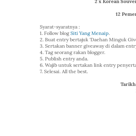
2 x Korean Souven
12 Pemen
Syarat-syaratnya :
1. Follow blog
Siti Yang Menaip
.
2. Buat entry bertajuk 'Daehan Minguk Giv
3. Sertakan banner giveaway di dalam entr
4. Tag seorang rakan blogger.
5. Publish entry anda.
6. Wajib untuk sertakan link entry penye
7. Selesai. All the best.
Tarikh