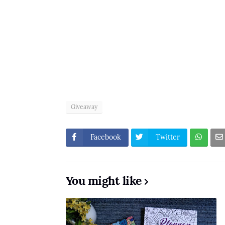
Giveaway
Facebook
Twitter
You might like