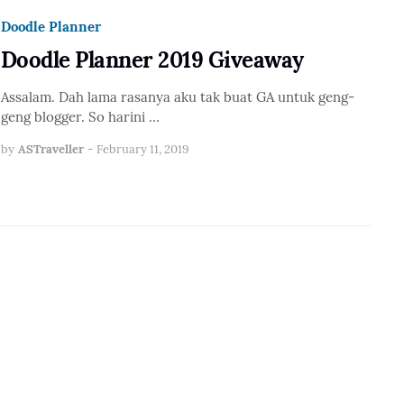
Doodle Planner
Doodle Planner 2019 Giveaway
Assalam. Dah lama rasanya aku tak buat GA untuk geng-
geng blogger. So harini …
by
ASTraveller
-
February 11, 2019