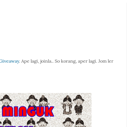
Giveaway
. Ape lagi, joinla.. So korang, aper lagi. Jom ler