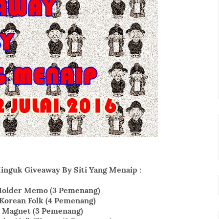
nguk Giveaway By Siti Yang Menaip :
Holder Memo (3 Pemenang)
 Korean Folk (4 Pemenang)
e Magnet (3 Pemenang)