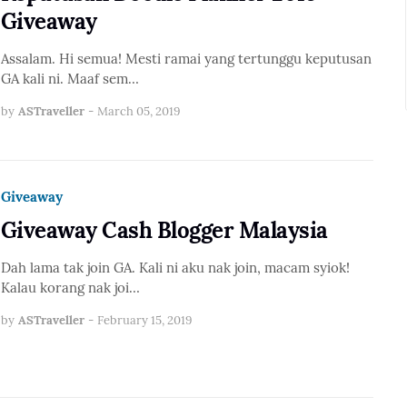
Giveaway
Assalam. Hi semua! Mesti ramai yang tertunggu keputusan
GA kali ni. Maaf sem…
by
ASTraveller
-
March 05, 2019
Giveaway
Giveaway Cash Blogger Malaysia
Dah lama tak join GA. Kali ni aku nak join, macam syiok!
Kalau korang nak joi…
by
ASTraveller
-
February 15, 2019