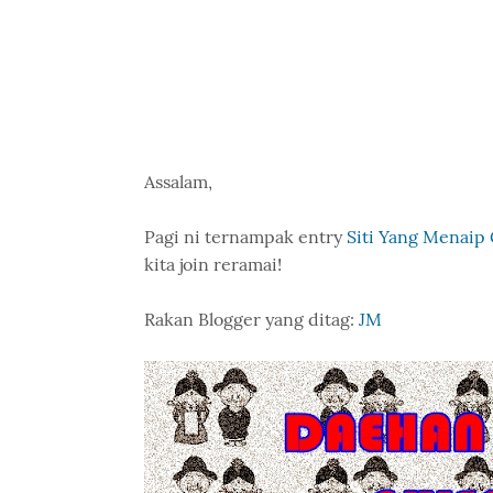
Assalam,
Pagi ni ternampak entry
Siti Yang Menaip
kita join reramai!
Rakan Blogger yang ditag:
JM