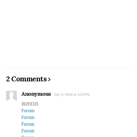
2 Comments
Anonymous
July 9, 2026 at 3:29 PM
18201315
Forum
Forum
Forum
Forum