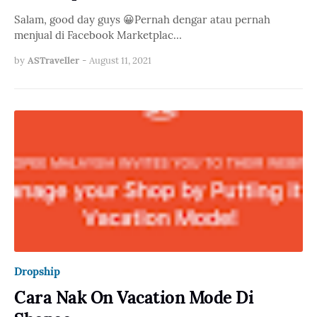
Salam, good day guys 😀Pernah dengar atau pernah
menjual di Facebook Marketplac…
by
ASTraveller
-
August 11, 2021
Dropship
Cara Nak On Vacation Mode Di