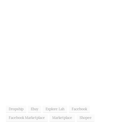
Dropship
Ebay
Explore Lah
Facebook
Facebook Marketplace
Marketplace
Shopee