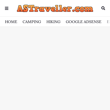
HOME
CAMPING
HIKING
GOOGLE ADSENSE
E