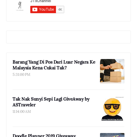
Barang Yang Di Pos Dari Luar Negara Ke
Malaysia Kena Cukai Tak?
5:31:00 PM
Tak Nak Sunyi Sepi Lagi GiveAway by
ASTraveler
11:14:00 AM
Doodle Planner 2019 Giveaway