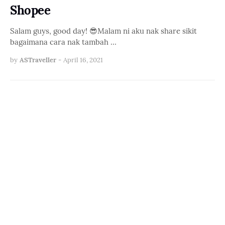
Shopee
Salam guys, good day! 😎Malam ni aku nak share sikit
bagaimana cara nak tambah …
by
ASTraveller
-
April 16, 2021