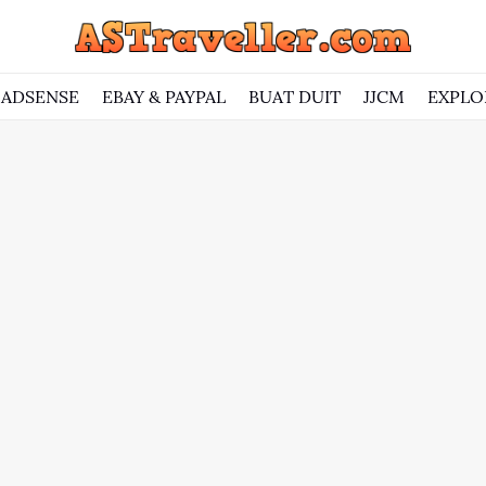
ADSENSE
EBAY & PAYPAL
BUAT DUIT
JJCM
EXPLO