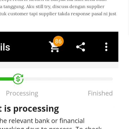
a tanggung. Aku still try, discuss dengan supplier
k customer tapi supplier takda response pasal ni just