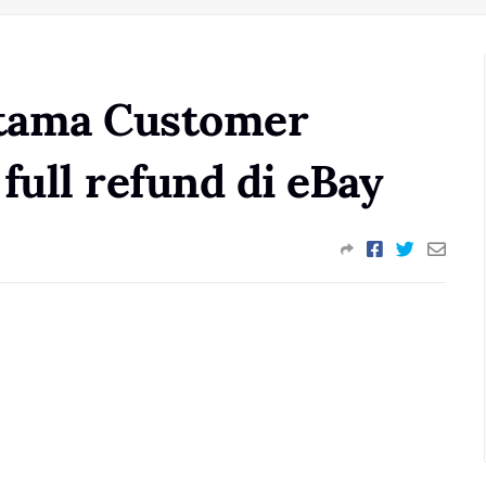
tama Customer
full refund di eBay