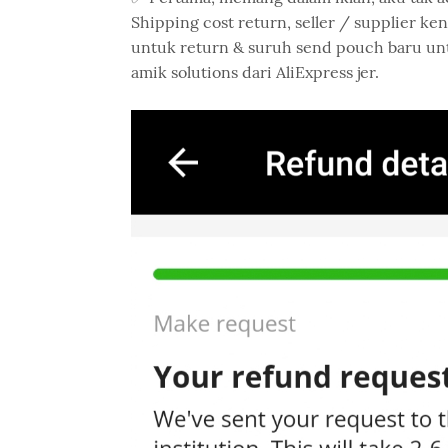
Shipping cost return, seller / supplier ken
untuk return & suruh send pouch baru untu
amik solutions dari AliExpress jer.