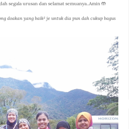
dah segala urusan dan selamat semuanya..Amin 🤲
ong doakan yang baik² je untuk dia pun dah cukup bagus