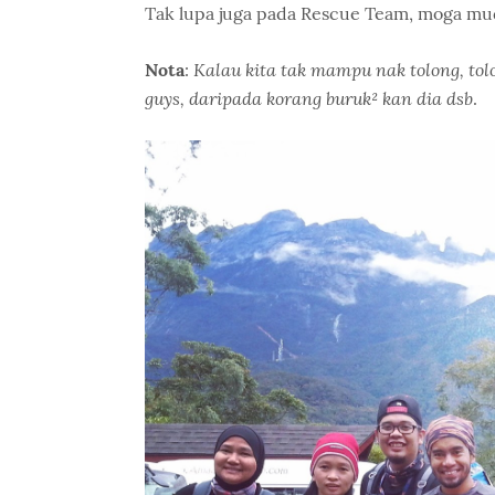
Tak lupa juga pada Rescue Team, moga mu
Kalau kita tak mampu nak tolong, tol
Nota
:
guys, daripada korang buruk² kan dia dsb
.