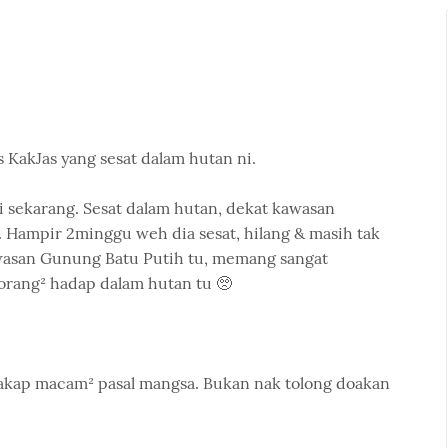
es KakJas yang sesat dalam hutan ni.
ai sekarang. Sesat dalam hutan, dekat kawasan
Hampir 2minggu weh dia sesat, hilang & masih tak
awasan Gunung Batu Putih tu, memang sangat
orang² hadap dalam hutan tu 🥺
rcakap macam² pasal mangsa. Bukan nak tolong doakan