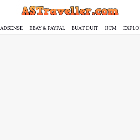
ADSENSE
EBAY & PAYPAL
BUAT DUIT
JJCM
EXPLO