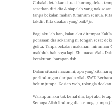
Cubalah letakkan situasi korang dekat tem
sesatkan diri dia & siapalah yang nak sesa
tanpa bekalan makan & minum semua. Kita
takdir. Kita doakan yang baik² je.
Bagi aku lah kan, kalau aku ditempat Kak
perasaan dia sekarang ni tengah sesat deka
gelita. Tanpa bekalan makanan, minuman 
makhluk halusnya lagi. Eh, macam²lah. D
ketakutan, harapan dsb..
Dalam situasi macamni, apa yang kita hara
perlindungan daripada Allah SWT. Berhara
belum jumpa. Kesian weh, tolongla doakan 
Walaupun aku tak kenal dia, tapi aku teta
Semoga Allah lindung dia, semoga jumpa jal