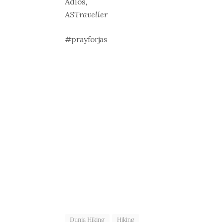
Adios,
ASTraveller
#prayforjas
Dunia Hiking
Hiking