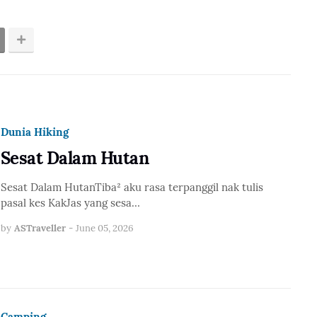
Dunia Hiking
Sesat Dalam Hutan
Sesat Dalam HutanTiba² aku rasa terpanggil nak tulis
pasal kes KakJas yang sesa…
by
ASTraveller
-
June 05, 2026
Camping