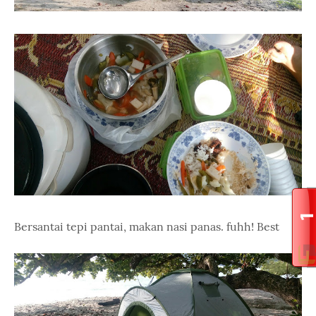
Bersantai tepi pantai, makan nasi panas. fuhh! Best