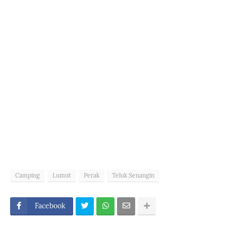
Camping
Lumut
Perak
Teluk Senangin
Facebook