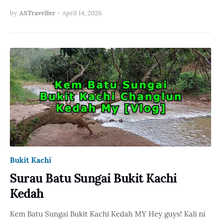
by
ASTraveller
-
April 14, 2026
Bukit Kachi
Surau Batu Sungai Bukit Kachi
Kedah
Kem Batu Sungai Bukit Kachi Kedah MY Hey guys! Kali ni