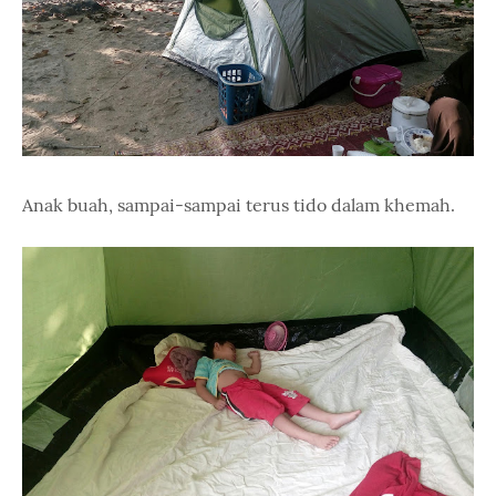
Anak buah, sampai-sampai terus tido dalam khemah.