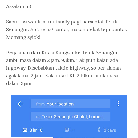
Assalam hi!
Sabtu lastweek, aku + family pegi bersantai Teluk
Senangin. Just relax² santai, makan dekat tepi pantai.
Memang syiok!
Perjalanan dari Kuala Kangsar ke Teluk Senangin,
ambil masa dalam 2 jam. 93km. Tak jauh kalau ada
highway. Disebabkan takde highway, so perjalanan
agak lama. 2 jam. Kalau dari KL 246km, amik masa
dalam 3jam.