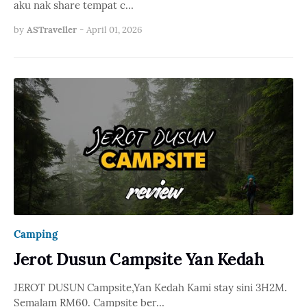
aku nak share tempat c…
by
ASTraveller
-
April 01, 2026
Camping
Jerot Dusun Campsite Yan Kedah
JEROT DUSUN Campsite,Yan Kedah Kami stay sini 3H2M.
Semalam RM60. Campsite ber…