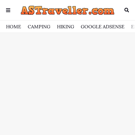
HOME
CAMPING
HIKING
GOOGLE ADSENSE
E