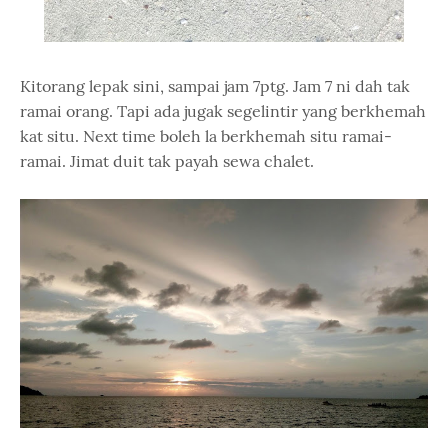
Kitorang lepak sini, sampai jam 7ptg. Jam 7 ni dah tak
ramai orang. Tapi ada jugak segelintir yang berkhemah
kat situ. Next time boleh la berkhemah situ ramai-
ramai. Jimat duit tak payah sewa chalet.