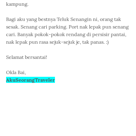
kampung.
Bagi aku yang bestnya Teluk Senangin ni, orang tak
sesak. Senang cari parking. Port nak lepak pun senang
cari. Banyak pokok-pokok rendang di persisir pantai,
nak lepak pun rasa sejuk-sejuk je, tak panas. :)
Selamat bersantai!
Okla Bai,
AkuSeorangTraveler