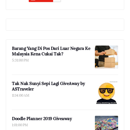
Barang Yang Di Pos Dari Luar Negara Ke
Malaysia Kena Cukai Tak?
5:31:00 PM
Tak Nak Sunyi Sepi Lagi GiveAway by
ASTraveler
11:14:00 AM
Doodle Planner 2019 Giveaway
1:01:00 PM