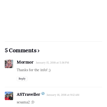
5 Comments
Mormor
January 15, 2018 at 5:36 PM
Thanks for the info! ;)
Reply
ASTraveller
January 16, 2018 at 9:12 AM
sesama2 :D