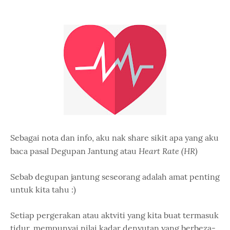
Sebagai nota dan info, aku nak share sikit apa yang aku
Heart Rate (HR)
baca pasal Degupan Jantung atau
Sebab degupan jantung seseorang adalah amat penting
untuk kita tahu :)
Setiap pergerakan atau aktviti yang kita buat termasuk
tidur, mempunyai nilai kadar denyutan yang berbeza-