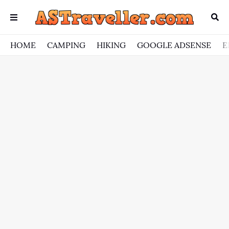
HOME
CAMPING
HIKING
GOOGLE ADSENSE
E