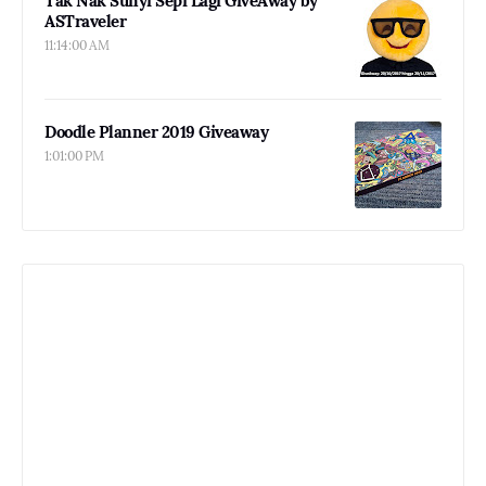
Tak Nak Sunyi Sepi Lagi GiveAway by
ASTraveler
11:14:00 AM
Doodle Planner 2019 Giveaway
1:01:00 PM