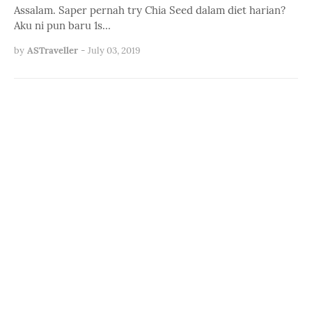
Assalam. Saper pernah try Chia Seed dalam diet harian?
Aku ni pun baru 1s…
by
ASTraveller
-
July 03, 2019