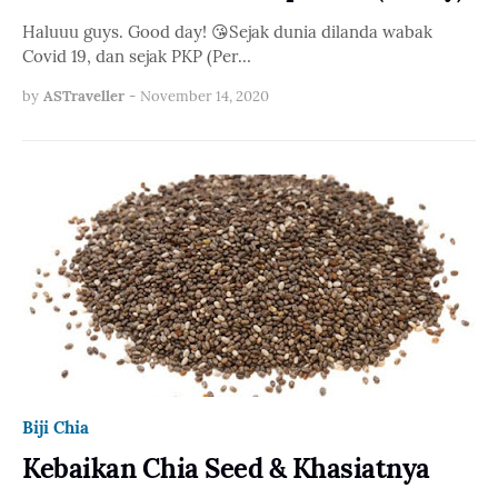
Haluuu guys. Good day! 😘Sejak dunia dilanda wabak
Covid 19, dan sejak PKP (Per…
by
ASTraveller
-
November 14, 2020
Biji Chia
Kebaikan Chia Seed & Khasiatnya