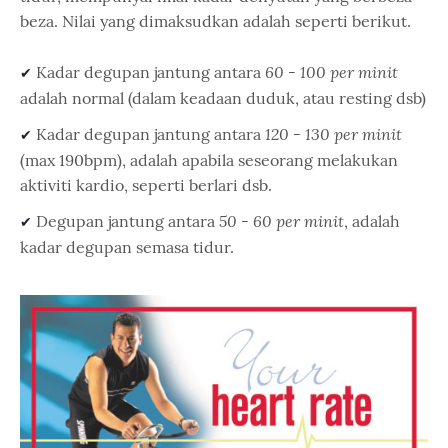
beza. Nilai yang dimaksudkan adalah seperti berikut.
60 - 100 per minit
Kadar degupan jantung antara
✔ 
adalah normal (dalam keadaan duduk, atau resting dsb)
120 - 130 per minit
Kadar degupan jantung antara
✔ 
(max 190bpm), adalah apabila seseorang melakukan
aktiviti kardio, seperti berlari dsb.
50 - 60 per minit
Degupan jantung antara
, adalah
✔ 
kadar degupan semasa tidur.