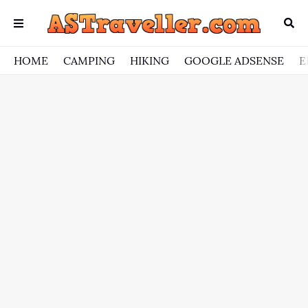
HOME
CAMPING
HIKING
GOOGLE ADSENSE
E