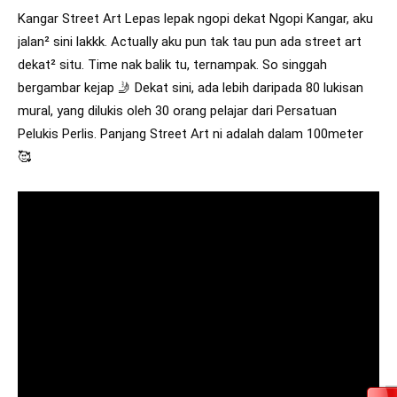
Kangar Street Art Lepas lepak ngopi dekat Ngopi Kangar, aku
jalan² sini lakkk. Actually aku pun tak tau pun ada street art
dekat² situ. Time nak balik tu, ternampak. So singgah
bergambar kejap 🤳 Dekat sini, ada lebih daripada 80 lukisan
mural, yang dilukis oleh 30 orang pelajar dari Persatuan
Pelukis Perlis. Panjang Street Art ni adalah dalam 100meter
🥰