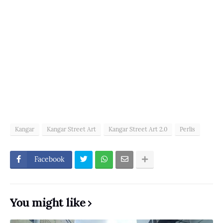
Kangar
Kangar Street Art
Kangar Street Art 2.0
Perlis
Facebook
You might like