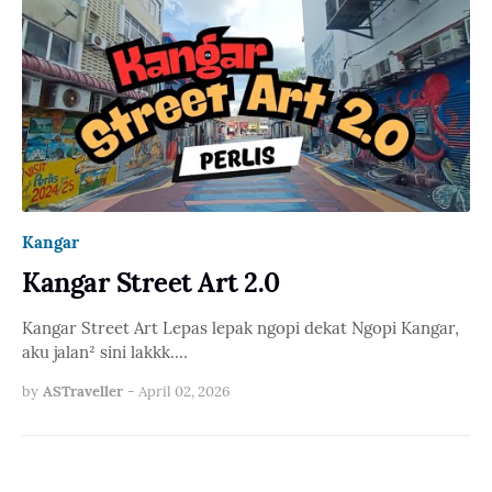
Kangar
Kangar Street Art 2.0
Kangar Street Art Lepas lepak ngopi dekat Ngopi Kangar,
aku jalan² sini lakkk.…
by
ASTraveller
-
April 02, 2026