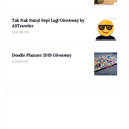
Tak Nak Sunyi Sepi Lagi GiveAway by
ASTraveler
11:14:00 AM
Doodle Planner 2019 Giveaway
1:01:00 PM