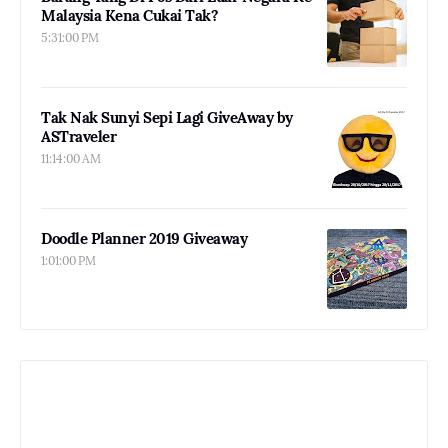
Malaysia Kena Cukai Tak?
5:31:00 PM
Tak Nak Sunyi Sepi Lagi GiveAway by
ASTraveler
11:14:00 AM
Doodle Planner 2019 Giveaway
1:01:00 PM