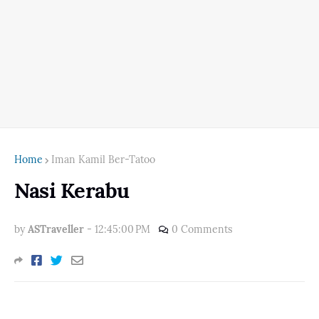
Home
Iman Kamil Ber-Tatoo
Nasi Kerabu
by
ASTraveller
-
12:45:00 PM
0 Comments