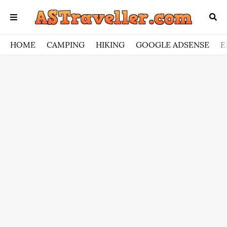
HOME
CAMPING
HIKING
GOOGLE ADSENSE
E