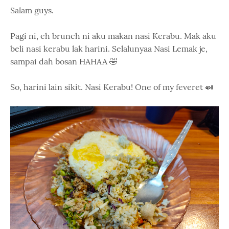
Salam guys.
Pagi ni, eh brunch ni aku makan nasi Kerabu. Mak aku
beli nasi kerabu lak harini. Selalunyaa Nasi Lemak je,
sampai dah bosan HAHAA 🤣
So, harini lain sikit. Nasi Kerabu! One of my feveret 🍛