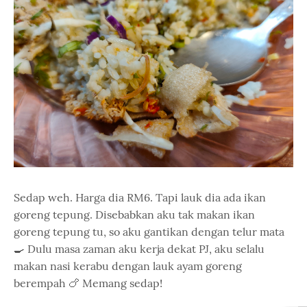
Sedap weh. Harga dia RM6. Tapi lauk dia ada ikan
goreng tepung. Disebabkan aku tak makan ikan
goreng tepung tu, so aku gantikan dengan telur mata
🍳 Dulu masa zaman aku kerja dekat PJ, aku selalu
makan nasi kerabu dengan lauk ayam goreng
berempah 🍗 Memang sedap!