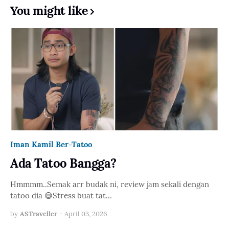
You might like
Iman Kamil Ber-Tatoo
Ada Tatoo Bangga?
Hmmmm..Semak arr budak ni, review jam sekali dengan
tatoo dia 😅Stress buat tat…
by
ASTraveller
-
April 03, 2026