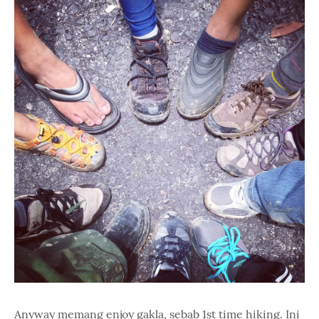
Anyway memang enjoy gakla, sebab 1st time hiking. Ini