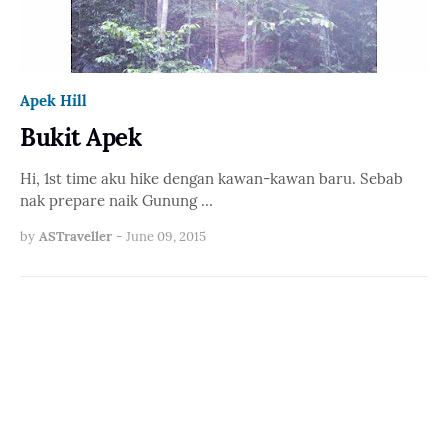
Apek Hill
Bukit Apek
Hi, 1st time aku hike dengan kawan-kawan baru. Sebab
nak prepare naik Gunung …
by
ASTraveller
-
June 09, 2015