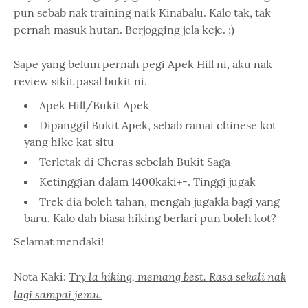
pun sebab nak training naik Kinabalu. Kalo tak, tak
pernah masuk hutan. Berjogging jela keje. ;)
Sape yang belum pernah pegi Apek Hill ni, aku nak
review sikit pasal bukit ni.
Apek Hill/Bukit Apek
Dipanggil Bukit Apek, sebab ramai chinese kot
yang hike kat situ
Terletak di Cheras sebelah Bukit Saga
Ketinggian dalam 1400kaki+-. Tinggi jugak
Trek dia boleh tahan, mengah jugakla bagi yang
baru. Kalo dah biasa hiking berlari pun boleh kot?
Selamat mendaki!
Try la hiking, memang best. Rasa sekali nak
Nota Kaki:
lagi sampai jemu.