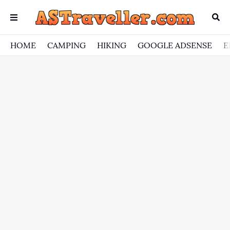
HOME
CAMPING
HIKING
GOOGLE ADSENSE
E