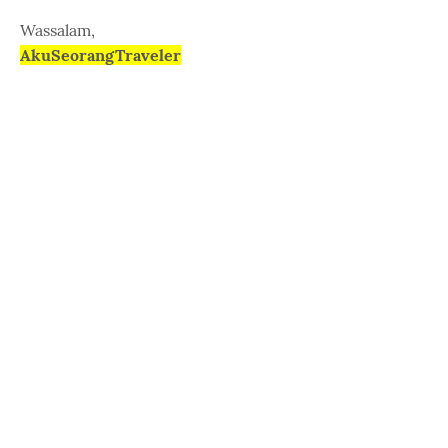
Wassalam,
AkuSeorangTraveler