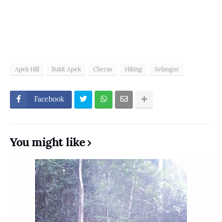
Apek Hill
Bukit Apek
Cheras
Hiking
Selangor
Facebook
You might like