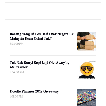
Barang Yang Di Pos Dari Luar Negara Ke
Malaysia Kena Cukai Tak?
5:31:00 PM
Tak Nak Sunyi Sepi Lagi GiveAway by
ASTraveler
11:14:00 AM
Doodle Planner 2019 Giveaway
1:01:00 PM