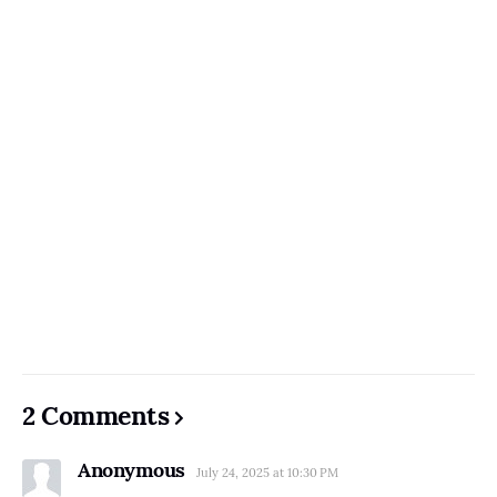
2 Comments
Anonymous
July 24, 2025 at 10:30 PM