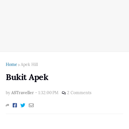
Home
Apek Hill
Bukit Apek
by
ASTraveller
-
1:32:00 PM
2 Comments