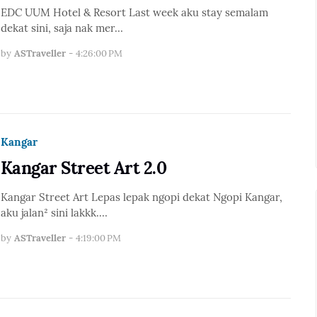
EDC UUM Hotel & Resort Last week aku stay semalam
dekat sini, saja nak mer…
by
ASTraveller
-
4:26:00 PM
Kangar
Kangar Street Art 2.0
Kangar Street Art Lepas lepak ngopi dekat Ngopi Kangar,
aku jalan² sini lakkk.…
by
ASTraveller
-
4:19:00 PM