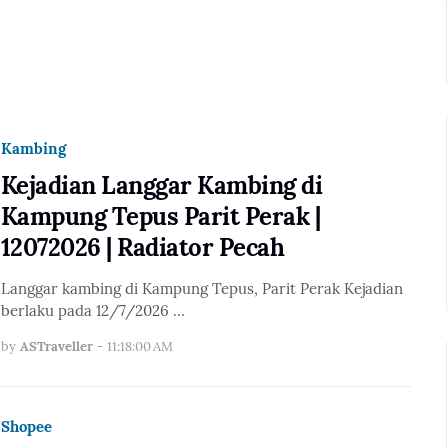
Kambing
Kejadian Langgar Kambing di
Kampung Tepus Parit Perak |
12072026 | Radiator Pecah
Langgar kambing di Kampung Tepus, Parit Perak Kejadian
berlaku pada 12/7/2026 …
by
ASTraveller
-
11:18:00 AM
Shopee