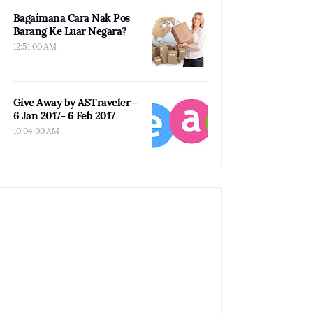
Bagaimana Cara Nak Pos
Barang Ke Luar Negara?
12:51:00 AM
Give Away by ASTraveler -
6 Jan 2017- 6 Feb 2017
10:04:00 AM