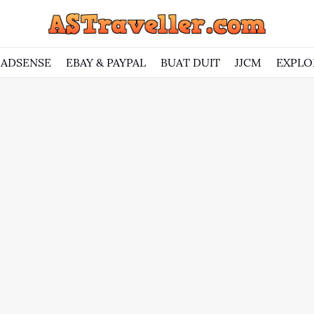
ADSENSE
EBAY & PAYPAL
BUAT DUIT
JJCM
EXPLO