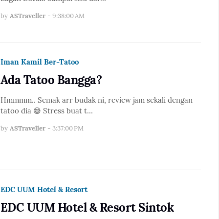
by
ASTraveller
-
9:38:00 AM
Iman Kamil Ber-Tatoo
Ada Tatoo Bangga?
Hmmmm.. Semak arr budak ni, review jam sekali dengan
tatoo dia 😅 Stress buat t…
by
ASTraveller
-
3:37:00 PM
EDC UUM Hotel & Resort
EDC UUM Hotel & Resort Sintok