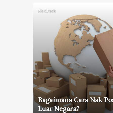
FlexiPack
Bagaimana Cara Nak Po
Luar Negara?