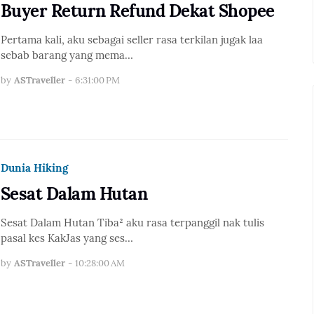
Buyer Return Refund Dekat Shopee
Pertama kali, aku sebagai seller rasa terkilan jugak laa
sebab barang yang mema…
by
ASTraveller
-
6:31:00 PM
Dunia Hiking
Sesat Dalam Hutan
Sesat Dalam Hutan Tiba² aku rasa terpanggil nak tulis
pasal kes KakJas yang ses…
by
ASTraveller
-
10:28:00 AM