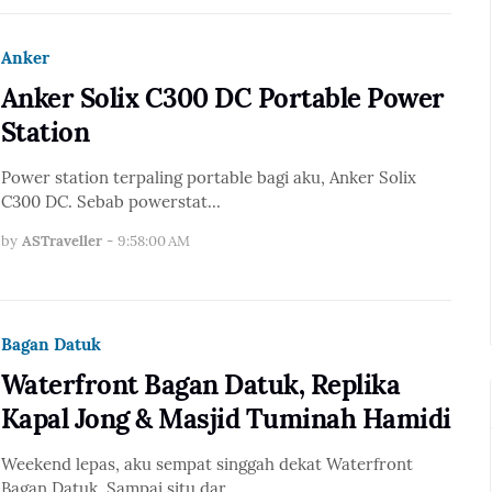
Anker
Anker Solix C300 DC Portable Power
Station
Power station terpaling portable bagi aku, Anker Solix
C300 DC. Sebab powerstat…
by
ASTraveller
-
9:58:00 AM
Bagan Datuk
Waterfront Bagan Datuk, Replika
Kapal Jong & Masjid Tuminah Hamidi
Weekend lepas, aku sempat singgah dekat Waterfront
Bagan Datuk. Sampai situ dar…