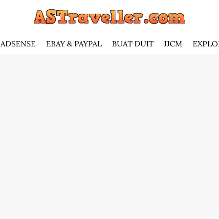
ADSENSE
EBAY & PAYPAL
BUAT DUIT
JJCM
EXPLO