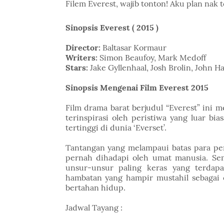
Filem Everest, wajib tonton! Aku plan nak 
Sinopsis Everest ( 2015 )
Director:
Baltasar Kormaur
Writers:
Simon Beaufoy, Mark Medoff
Stars:
Jake Gyllenhaal, Josh Brolin, John H
Sinopsis Mengenai Film Everest 2015
Film drama barat berjudul “Everest” ini 
terinspirasi oleh peristiwa yang luar 
tertinggi di dunia ‘Everset’.
Tantangan yang melampaui batas para pend
pernah dihadapi oleh umat manusia. Sem
unsur-unsur paling keras yang terdap
hambatan yang hampir mustahil sebagai
bertahan hidup.
Jadwal Tayang :