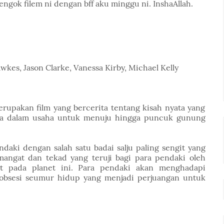
tengok filem ni dengan bff aku minggu ni. InshaAllah.
awkes, Jason Clarke, Vanessa Kirby, Michael Kelly
merupakan film yang bercerita tentang kisah nyata yang
biasa dalam usaha untuk menuju hingga puncuk gunung
aki dengan salah satu badai salju paling sengit yang
angat dan tekad yang teruji bagi para pendaki oleh
at pada planet ini. Para pendaki akan menghadapi
 obsesi seumur hidup yang menjadi perjuangan untuk