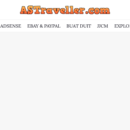
ADSENSE
EBAY & PAYPAL
BUAT DUIT
JJCM
EXPLO