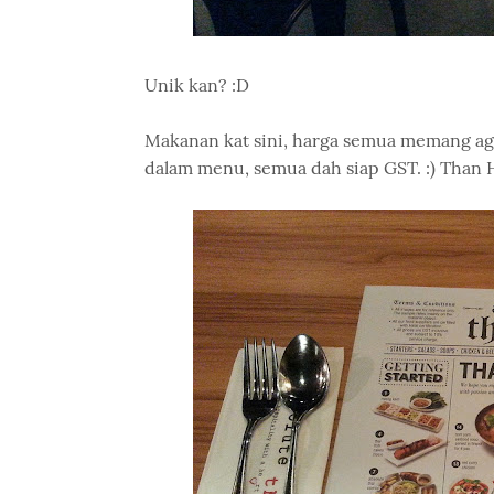
Unik kan? :D
Makanan kat sini, harga semua memang agak
dalam menu, semua dah siap GST. :) Than H