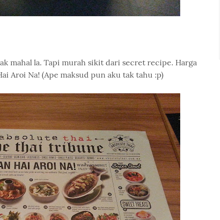
 mahal la. Tapi murah sikit dari secret recipe. Harga
ai Aroi Na! (Ape maksud pun aku tak tahu :p)