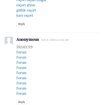
esçort afyon
güllük esçort
kars esçort
Reply
Anonymous
July 4, 2026 at 4:42 AM
592AECE9
Forum
Forum
Forum
Forum
Forum
Forum
Forum
Forum
Forum
Reply