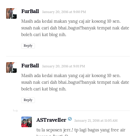
FurBall
January 20, 2016 at 9:00 PM
Masih ada kedai makan yang caj air kosong 10 sen.
susah nak cari dah bhai..bagus!!banyak tempat nak date
boleh cari kat blog nih.
Reply
FurBall
January 20, 2016 at 9:01 PM
Masih ada kedai makan yang caj air kosong 10 sen.
susah nak cari dah bhai..bagus!!banyak tempat nak date
boleh cari kat blog nih.
Reply
ASTraveller
January 21, 2016 at 11:05 AM
tu la seposen jerr..! tp lagi bagus yang free air