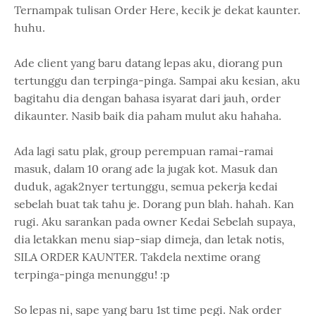
Ternampak tulisan Order Here, kecik je dekat kaunter.
huhu.
Ade client yang baru datang lepas aku, diorang pun
tertunggu dan terpinga-pinga. Sampai aku kesian, aku
bagitahu dia dengan bahasa isyarat dari jauh, order
dikaunter. Nasib baik dia paham mulut aku hahaha.
Ada lagi satu plak, group perempuan ramai-ramai
masuk, dalam 10 orang ade la jugak kot. Masuk dan
duduk, agak2nyer tertunggu, semua pekerja kedai
sebelah buat tak tahu je. Dorang pun blah. hahah. Kan
rugi. Aku sarankan pada owner Kedai Sebelah supaya,
dia letakkan menu siap-siap dimeja, dan letak notis,
SILA ORDER KAUNTER. Takdela nextime orang
terpinga-pinga menunggu! :p
So lepas ni, sape yang baru 1st time pegi. Nak order