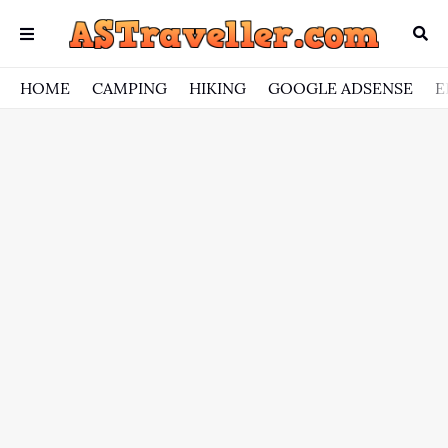
HOME
CAMPING
HIKING
GOOGLE ADSENSE
E