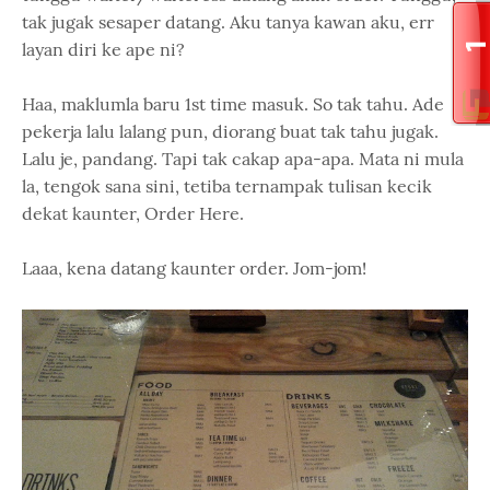
tak jugak sesaper datang. Aku tanya kawan aku, err
layan diri ke ape ni?
Haa, maklumla baru 1st time masuk. So tak tahu. Ade
pekerja lalu lalang pun, diorang buat tak tahu jugak.
Lalu je, pandang. Tapi tak cakap apa-apa. Mata ni mula
la, tengok sana sini, tetiba ternampak tulisan kecik
dekat kaunter, Order Here.
Laaa, kena datang kaunter order. Jom-jom!