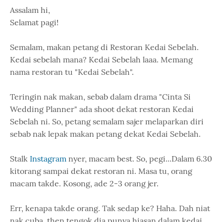
Assalam hi,
Selamat pagi!
Semalam, makan petang di Restoran Kedai Sebelah.
Kedai sebelah mana? Kedai Sebelah laaa. Memang
nama restoran tu "Kedai Sebelah".
Teringin nak makan, sebab dalam drama "Cinta Si
Wedding Planner" ada shoot dekat restoran Kedai
Sebelah ni. So, petang semalam sajer melaparkan diri
sebab nak lepak makan petang dekat Kedai Sebelah.
Stalk
Instagram
nyer, macam best. So, pegi...Dalam 6.30
kitorang sampai dekat restoran ni. Masa tu, orang
macam takde. Kosong, ade 2-3 orang jer.
Err, kenapa takde orang. Tak sedap ke? Haha. Dah niat
nak cuba, then tengok dia punya hiasan dalam kedai,