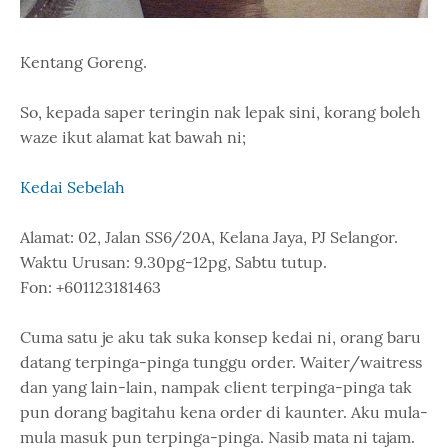
Kentang Goreng.
So, kepada saper teringin nak lepak sini, korang boleh
waze ikut alamat kat bawah ni;
Kedai Sebelah
Alamat: 02, Jalan SS6/20A, Kelana Jaya, PJ Selangor.
Waktu Urusan: 9.30pg-12pg, Sabtu tutup.
Fon: +601123181463
Cuma satu je aku tak suka konsep kedai ni, orang baru
datang terpinga-pinga tunggu order. Waiter/waitress
dan yang lain-lain, nampak client terpinga-pinga tak
pun dorang bagitahu kena order di kaunter. Aku mula-
mula masuk pun terpinga-pinga. Nasib mata ni tajam.