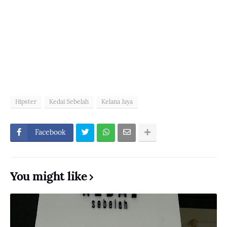
Hipster
Kedai Sebelah
Kelana Jaya
Facebook
You might like