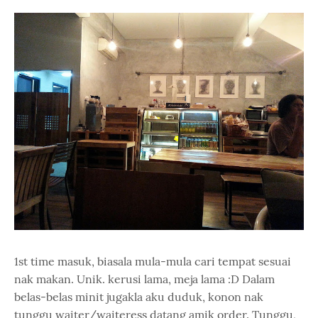
1st time masuk, biasala mula-mula cari tempat sesuai
nak makan. Unik. kerusi lama, meja lama :D Dalam
belas-belas minit jugakla aku duduk, konon nak
tunggu waiter/waiteress datang amik order. Tunggu,