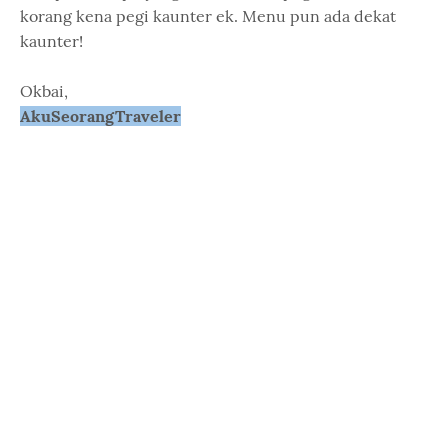
korang kena pegi kaunter ek. Menu pun ada dekat
kaunter!
Okbai,
AkuSeorangTraveler