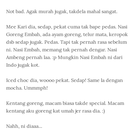
Not bad. Agak murah jugak, takdela mahal sangat.
Mee Kari dia, sedap, pekat cuma tak bape pedas. Nasi
Goreng Embah, ada ayam goreng, telur mata, keropok
dsb sedap jugak. Pedas. Tapi tak pernah rasa sebelum
ni. Nasi Embah, memang tak pernah dengar. Nasi
Ambeng pernah laa. :p Mungkin Nasi Embah ni dari
Indo jugak kot.
Iced choc dia, woooo pekat. Sedap! Same la dengan
mocha. Ummmph!
Kentang goreng, macam biasa takde special. Macam
kentang aku goreng kat umah jer rasa dia. :)
Nahh, ni diaaa...