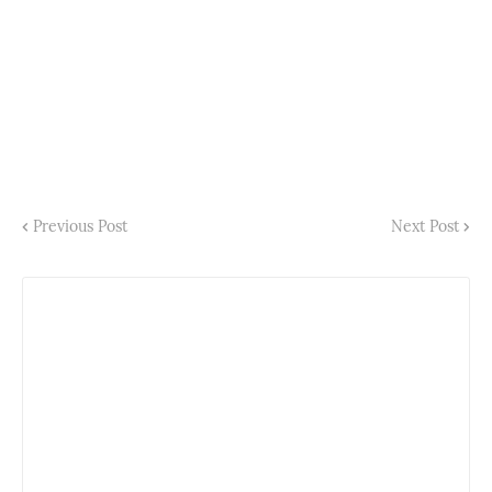
Previous Post
Next Post