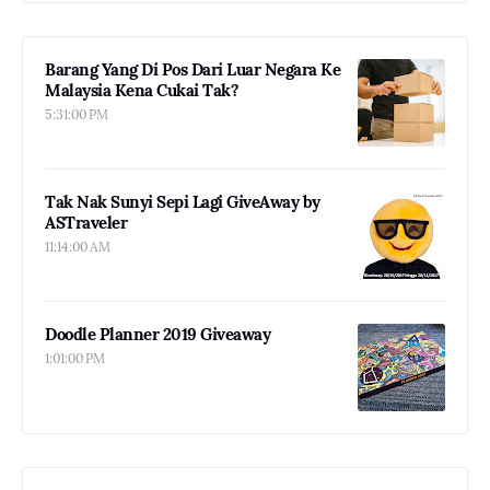
Barang Yang Di Pos Dari Luar Negara Ke
Malaysia Kena Cukai Tak?
5:31:00 PM
Tak Nak Sunyi Sepi Lagi GiveAway by
ASTraveler
11:14:00 AM
Doodle Planner 2019 Giveaway
1:01:00 PM