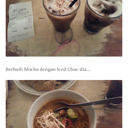
Berbuih Mocha dengan Iced Choc dia....