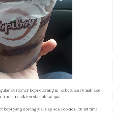
egular customer kopi diorang ni, kebetulan rumah aku
ari rumah naik kereta dah sampai.
 kopi yang dorang jual siap ada cookies. Itu 1st time