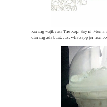
Korang wajib rasa The Kopi Boy ni. Memang
diorang ada buat. Just whatsapp jer nombor 