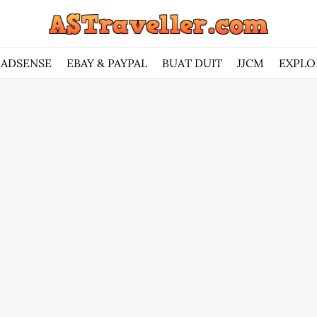
ADSENSE
EBAY & PAYPAL
BUAT DUIT
JJCM
EXPLO