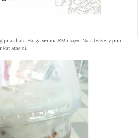
 puas hati. Harga semua RM5 sajer. Nak delivery pun
kat atas ni.