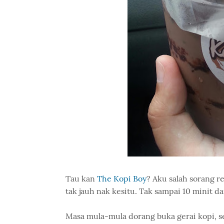
Tau kan
The Kopi Boy
? Aku salah sorang r
tak jauh nak kesitu. Tak sampai 10 minit d
Masa mula-mula dorang buka gerai kopi, set