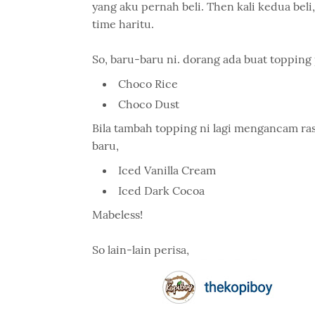
yang aku pernah beli. Then kali kedua beli
time haritu.
So, baru-baru ni. dorang ada buat topping
Choco Rice
Choco Dust
Bila tambah topping ni lagi mengancam ras
baru,
Iced Vanilla Cream
Iced Dark Cocoa
Mabeless!
So lain-lain perisa,