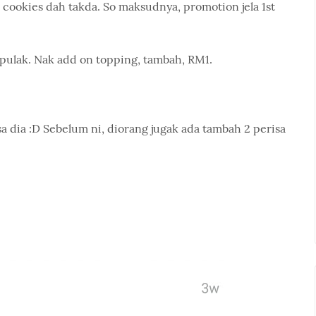
, cookies dah takda. So maksudnya, promotion jela 1st
 pulak. Nak add on topping, tambah, RM1.
a dia :D Sebelum ni, diorang jugak ada tambah 2 perisa