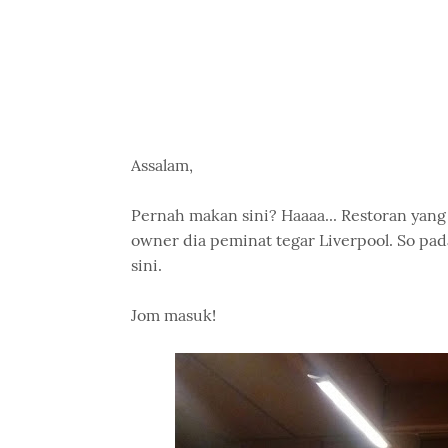
Assalam,
Pernah makan sini? Haaaa... Restoran yan
owner dia peminat tegar Liverpool. So pada
sini.
Jom masuk!