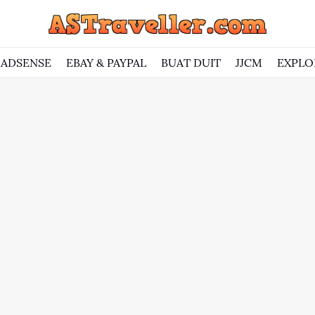
ADSENSE
EBAY & PAYPAL
BUAT DUIT
JJCM
EXPLO