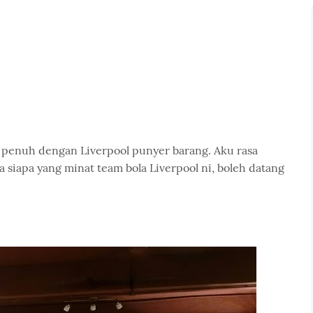
g penuh dengan Liverpool punyer barang. Aku rasa
 siapa yang minat team bola Liverpool ni, boleh datang