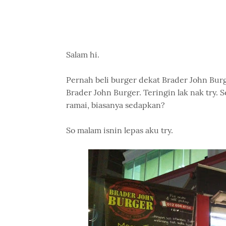
Salam hi.
Pernah beli burger dekat Brader John Burge
Brader John Burger. Teringin lak nak try. Se
ramai, biasanya sedapkan?
So malam isnin lepas aku try.