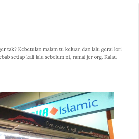
r tak? Kebetulan malam tu keluar, dan lalu gerai lori
bab setiap kali lalu sebelum ni, ramai jer org. Kalau