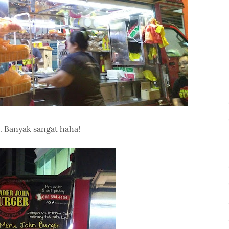
 Banyak sangat haha!