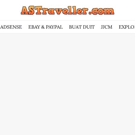
ADSENSE
EBAY & PAYPAL
BUAT DUIT
JJCM
EXPLO