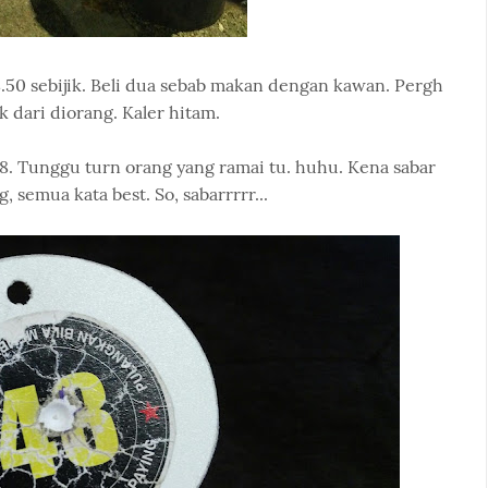
.50 sebijik. Beli dua sebab makan dengan kawan. Pergh
k dari diorang. Kaler hitam.
8. Tunggu turn orang yang ramai tu. huhu. Kena sabar
semua kata best. So, sabarrrrr...