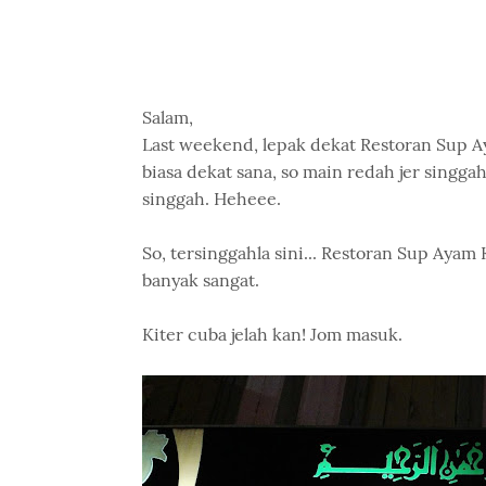
Salam,
Last weekend, lepak dekat Restoran Sup 
biasa dekat sana, so main redah jer singg
singgah. Heheee.
So, tersinggahla sini... Restoran Sup Ayam
banyak sangat.
Kiter cuba jelah kan! Jom masuk.