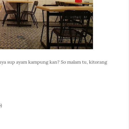
punya sup ayam kampung kan? So malam tu, kitorang
)