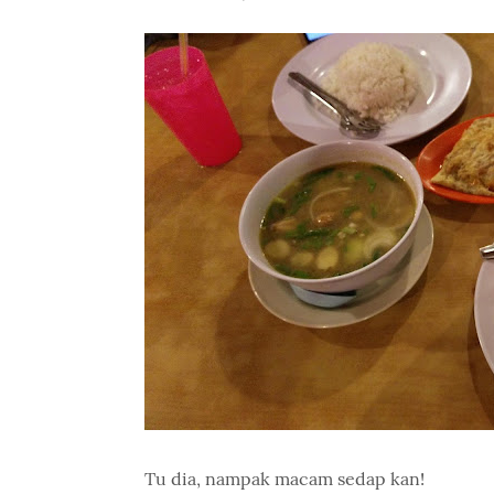
Tu dia, nampak macam sedap kan!