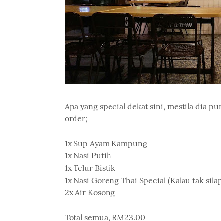
Apa yang special dekat sini, mestila dia 
order;
1x Sup Ayam Kampung
1x Nasi Putih
1x Telur Bistik
1x Nasi Goreng Thai Special (Kalau tak silap
2x Air Kosong
Total semua, RM23.00