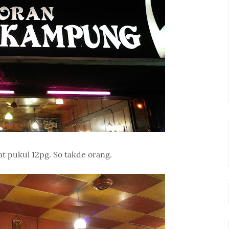
t pukul 12pg. So takde orang.