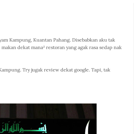
Ayam Kampung, Kuantan Pahang. Disebabkan aku tak
ah makan dekat mana² restoran yang agak rasa sedap nak
 Kampung. Try jugak review dekat google. Tapi, tak