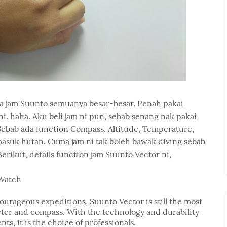
ata jam Suunto semuanya besar-besar. Penah pakai
i. haha. Aku beli jam ni pun, sebab senang nak pakai
ebab ada function Compass, Altitude, Temperature,
suk hutan. Cuma jam ni tak boleh bawak diving sebab
erikut, details function jam Suunto Vector ni,
 Watch
ourageous expeditions, Suunto Vector is still the most
ter and compass. With the technology and durability
ts, it is the choice of professionals.