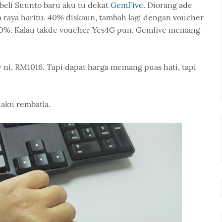
beli Suunto baru aku tu dekat
GemFive
. Diorang ade
m raya haritu. 40% diskaun, tambah lagi dengan voucher
60%. Kalau takde voucher Yes4G pun, Gemfive memang
 ni, RM1016. Tapi dapat harga memang puas hati, tapi
 aku rembatla.