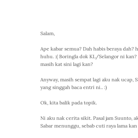
Salam,
Ape kabar semua? Dah habis beraya dah? hah
huhu. :( Boringla dok KL/Selangor ni kan?
masih kat sini lagi kan?
Anyway, masih sempat lagi aku nak ucap, S
yang singgah baca entri ni.. :)
Ok, kita balik pada topik.
Ni aku nak cerita sikit. Pasal jam Suunto,
Sabar menunggu, sebab cuti raya lama kan 