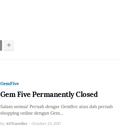
GemFive
Gem Five Permanently Closed
Salam semua! Pernah dengar Gemfive atau dah pernah
shopping online dengan Gem…
by
ASTraveller
-
October 25, 2017