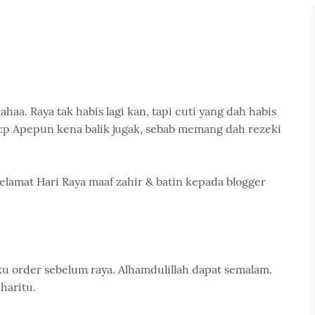
aa. Raya tak habis lagi kan, tapi cuti yang dah habis
 :p Apepun kena balik jugak, sebab memang dah rezeki
elamat Hari Raya maaf zahir & batin kepada blogger
 aku order sebelum raya. Alhamdulillah dapat semalam.
haritu.