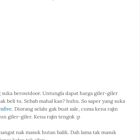
suka beroutdoor. Untungla dapat harga giler-giler
 nak beli tu. Sebab mahal kan? huhu. So saper yang suka
mfive
. Diorang selalu gak buat sale, cuma kena rajin
un giler-giler. Kena rajin tengok :p
mangat nak masuk hutan balik. Dah lama tak masuk