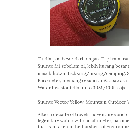
Tu dia, jam besar dari tangan. Tapi rata-r
Suunto M1 sebelum ni, lebih kurang besar n
masuk hutan, trekking/hiking/camping. S
Barometer, memang sesuai sangat bawak ma
Water Resistant dia up to 30M/100ft saja. B
Suunto Vector Yellow. Mountain Outdoor
After a decade of travels, adventures and c
legendary watch with an altimeter, barome
that can take on the harshest of environmen