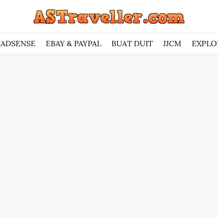
ADSENSE
EBAY & PAYPAL
BUAT DUIT
JJCM
EXPLO