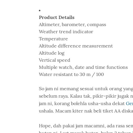
Product Details
Altimeter, barometer, compass
Weather trend indicator
Temperature
Altitude difference measurement
Altitude log
Vertical speed
Multiple watch, date and time functions
Water resistant to 30 m / 100
So jam ni memang sesuai untuk orang yang 
sebelum raya. Kalau tak, pikir-pikir jugak
jam ni, korang bolehla usha-usha dekat
Ge
ushala. Macam kiter nak beli tiket AA diska
Hope, dah pakai jam macamni, ada rasa se