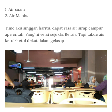
1. Air suam
2. Air Manis.
Time aku singgah haritu, dapat rasa air sirap campur
ape entah. Yang ni versi sejukla. Berais. Tapi takde ais
ketul-ketul dekat dalam gelas :p