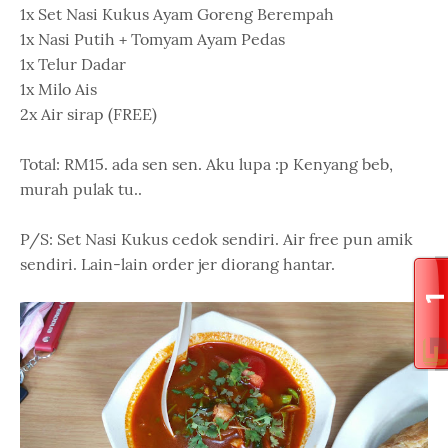
1x Set Nasi Kukus Ayam Goreng Berempah
1x Nasi Putih + Tomyam Ayam Pedas
1x Telur Dadar
1x Milo Ais
2x Air sirap (FREE)
Total: RM15. ada sen sen. Aku lupa :p Kenyang beb,
murah pulak tu..
P/S: Set Nasi Kukus cedok sendiri. Air free pun amik
sendiri. Lain-lain order jer diorang hantar.