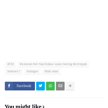
JJCM
Restoran Hot Nasi Kukus Ayam Goreng Berempah
Seksyen 7
Selangor
Shah Alam
Facebook
You might like