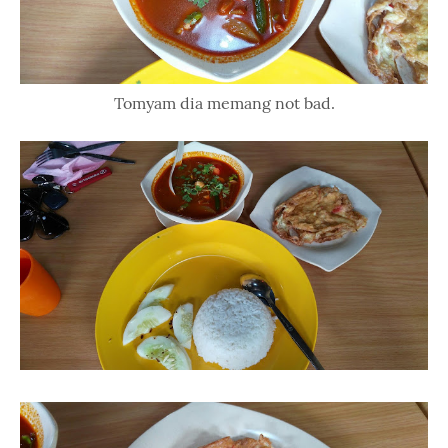
Tomyam dia memang not bad.