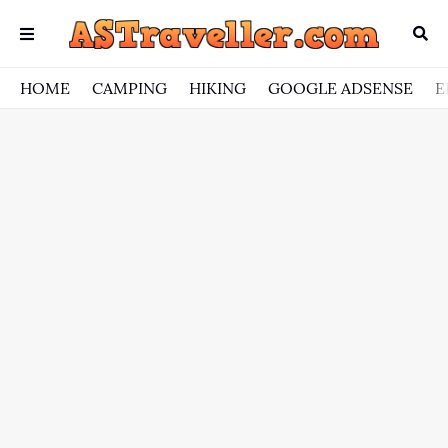
HOME
CAMPING
HIKING
GOOGLE ADSENSE
E