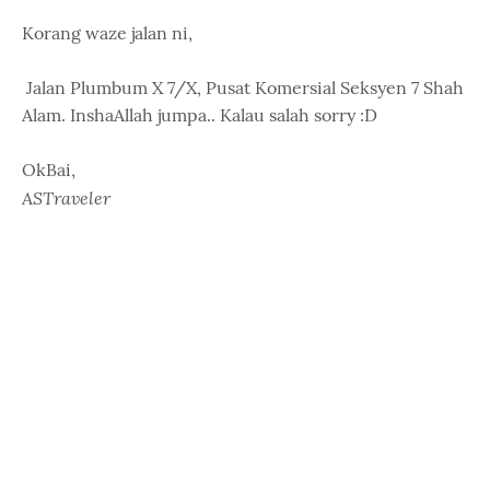
Korang waze jalan ni,
Jalan Plumbum X 7/X, Pusat Komersial Seksyen 7 Shah
Alam. InshaAllah jumpa.. Kalau salah sorry :D
OkBai,
ASTraveler