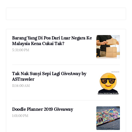
Barang Yang Di Pos Dari Luar Negara Ke
Malaysia Kena Cukai Tak?
5:31:00 PM
Tak Nak Sunyi Sepi Lagi GiveAway by
ASTraveler
11:14:00 AM
Doodle Planner 2019 Giveaway
1:01:00 PM