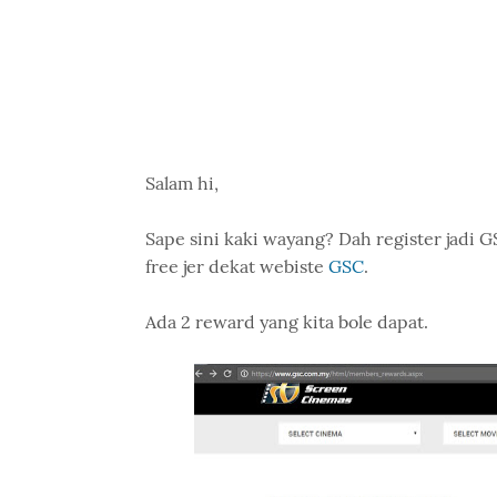
Salam hi,
Sape sini kaki wayang? Dah register jadi 
free jer dekat webiste
GSC
.
Ada 2 reward yang kita bole dapat.