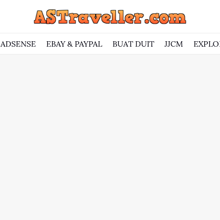
ADSENSE
EBAY & PAYPAL
BUAT DUIT
JJCM
EXPLO