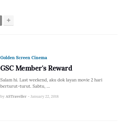
Golden Screen Cinema
GSC Member's Reward
Salam hi. Last weekend, aku dok layan movie 2 hari
berturut-turut. Sabtu, …
by
ASTraveller
-
January 22, 2018