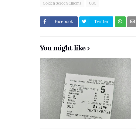
Golden Screen Cinema
GSC
Facebook
Twitter
You might like