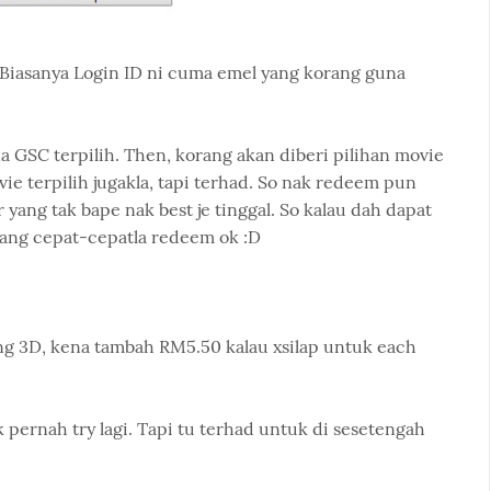
ID. Biasanya Login ID ni cuma emel yang korang guna
 GSC terpilih. Then, korang akan diberi pilihan movie
e terpilih jugakla, tapi terhad. So nak redeem pun
 yang tak bape nak best je tinggal. So kalau dah dapat
rang cepat-cepatla redeem ok :D
ang 3D, kena tambah RM5.50 kalau xsilap untuk each
 pernah try lagi. Tapi tu terhad untuk di sesetengah