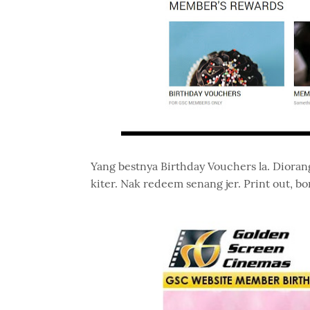
Yang bestnya Birthday Vouchers la. Diorang
kiter. Nak redeem senang jer. Print out, bo