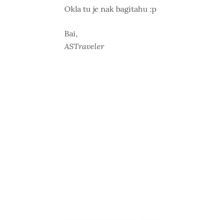
Okla tu je nak bagitahu :p
Bai,
ASTraveler