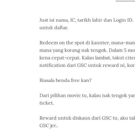
Just isi nama, IC, tarikh lahir dan Login 
untuk daftar.
Redeem on the spot di kaunter, mana-mana
mana yang korang nak tengok. Dalam 5 movi
kena cepat-cepat. Kalau lambat, takut citer
notification dari GSC untuk reward ni, ko
Biasala benda free kan?
Dari pilihan movie tu, kalau nak tengok y
ticket.
Reward untuk diskaun dari GSC tu, aku tak
GSC jer..