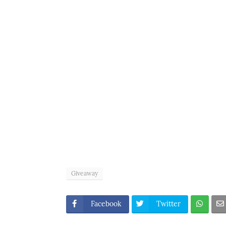
Giveaway
Facebook
Twitter