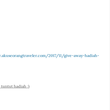
.akuseorangtraveler.com/2017/11/give-away-hadiah-
 tuntut hadiah :)