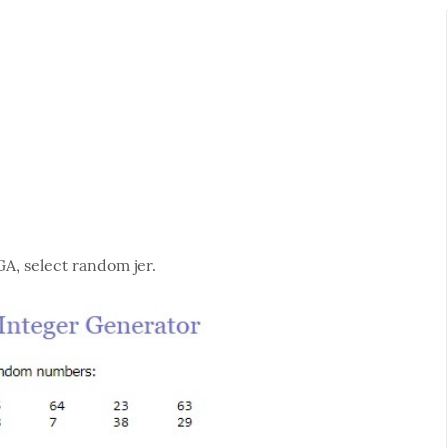
GA, select random jer.