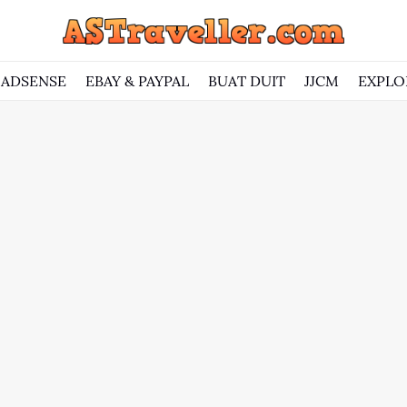
ADSENSE
EBAY & PAYPAL
BUAT DUIT
JJCM
EXPLO