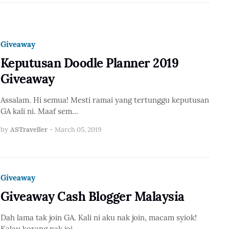
Giveaway
Keputusan Doodle Planner 2019
Giveaway
Assalam. Hi semua! Mesti ramai yang tertunggu keputusan
GA kali ni. Maaf sem…
by
ASTraveller
-
March 05, 2019
Giveaway
Giveaway Cash Blogger Malaysia
Dah lama tak join GA. Kali ni aku nak join, macam syiok!
Kalau korang nak joi…