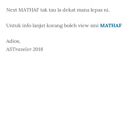
Next MATHAF tak tau la dekat mana lepas ni.
Untuk info lanjut korang boleh view sini
MATHAF
Adios,
ASTraveler 2018