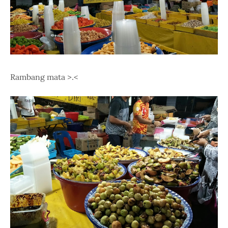
Rambang mata >.<