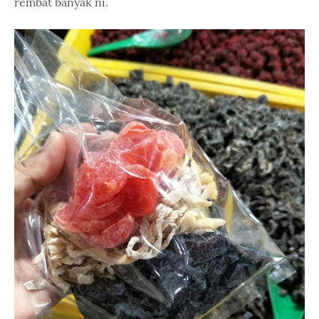
rembat banyak ni.