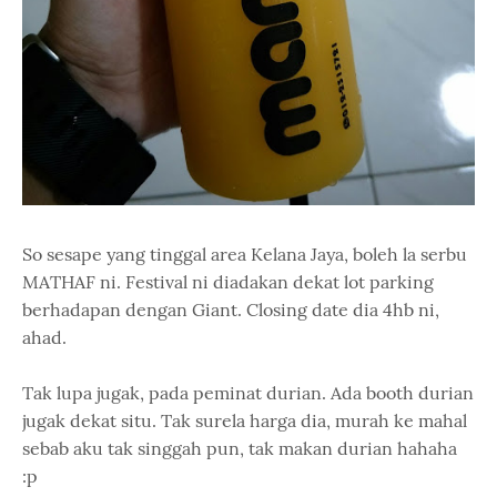
So sesape yang tinggal area Kelana Jaya, boleh la serbu
MATHAF ni. Festival ni diadakan dekat lot parking
berhadapan dengan Giant. Closing date dia 4hb ni,
ahad.
Tak lupa jugak, pada peminat durian. Ada booth durian
jugak dekat situ. Tak surela harga dia, murah ke mahal
sebab aku tak singgah pun, tak makan durian hahaha
:p