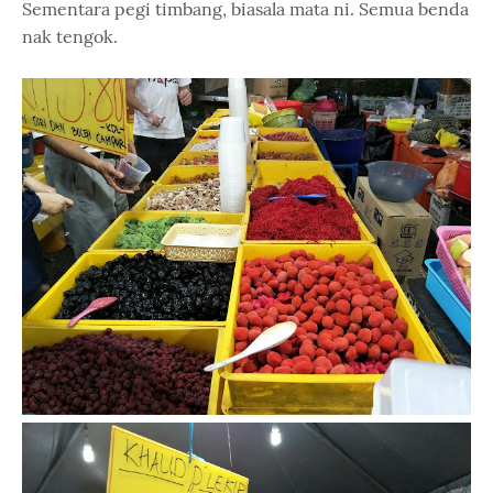
Sementara pegi timbang, biasala mata ni. Semua benda
nak tengok.