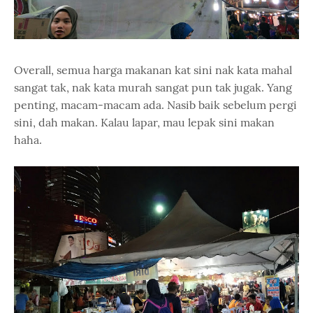
Overall, semua harga makanan kat sini nak kata mahal
sangat tak, nak kata murah sangat pun tak jugak. Yang
penting, macam-macam ada. Nasib baik sebelum pergi
sini, dah makan. Kalau lapar, mau lepak sini makan
haha.