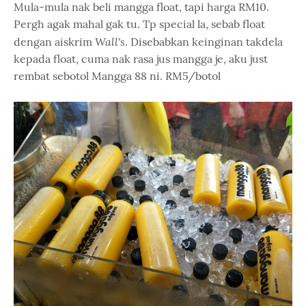
Mula-mula nak beli mangga float, tapi harga RM10.
Pergh agak mahal gak tu. Tp special la, sebab float
Wall's
dengan aiskrim
. Disebabkan keinginan takdela
kepada float, cuma nak rasa jus mangga je, aku just
rembat sebotol Mangga 88 ni. RM5/botol