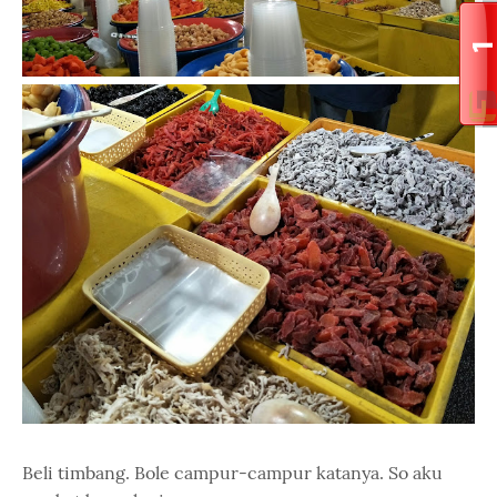
Beli timbang. Bole campur-campur katanya. So aku