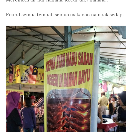
Round semua tempat, semua makanan nampak sedap.