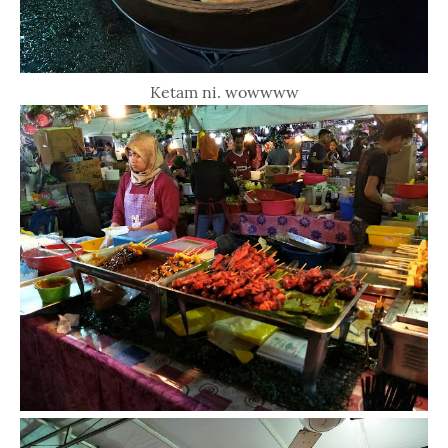
Ketam ni. wowwww