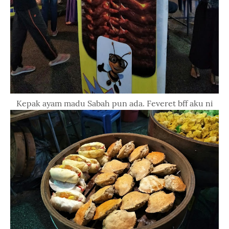
Kepak ayam madu Sabah pun ada. Feveret bff aku ni