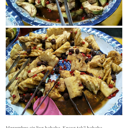
Merembes air liur hahaha. Kecur tak? hahaha..