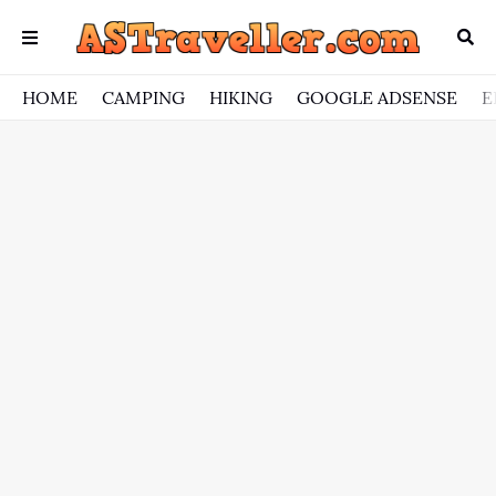
HOME
CAMPING
HIKING
GOOGLE ADSENSE
E