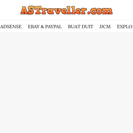
ADSENSE
EBAY & PAYPAL
BUAT DUIT
JJCM
EXPLO