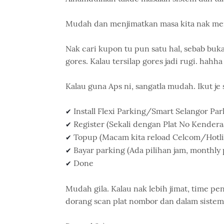
Mudah dan menjimatkan masa kita nak men
Nak cari kupon tu pun satu hal, sebab buka
gores. Kalau tersilap gores jadi rugi. hahha
Kalau guna Aps ni, sangatla mudah. Ikut je 
Install Flexi Parking/Smart Selangor Par
✔ 
Register (Sekali dengan Plat No Kendera
✔ 
Topup (Macam kita reload Celcom/Hotli
✔
Bayar parking (Ada pilihan jam, monthly
✔
Done
✔
Mudah gila. Kalau nak lebih jimat, time pe
dorang scan plat nombor dan dalam sistem