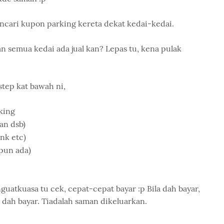
cari kupon parking kereta dekat kedai-kedai.
n semua kedai ada jual kan? Lepas tu, kena pulak
step kat bawah ni,
king
an dsb)
nk etc)
 pun ada)
nguatkuasa tu cek, cepat-cepat bayar :p Bila dah bayar,
 dah bayar. Tiadalah saman dikeluarkan.