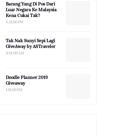
Barang Yang Di Pos Dari
Luar Negara Ke Malaysia
Kena Cukai Tak?
5:31:00 PM
Tak Nak Sunyi Sepi Lagi
GiveAway by ASTraveler
11:14:00 AM
Doodle Planner 2019
Giveaway
1:01:00 PM