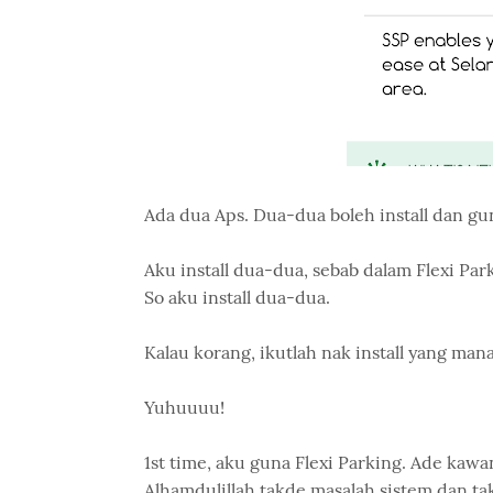
Ada dua Aps. Dua-dua boleh install dan gu
Aku install dua-dua, sebab dalam Flexi Pa
So aku install dua-dua.
Kalau korang, ikutlah nak install yang mana
Yuhuuuu!
1st time, aku guna Flexi Parking. Ade kaw
Alhamdulillah takde masalah sistem dan ta