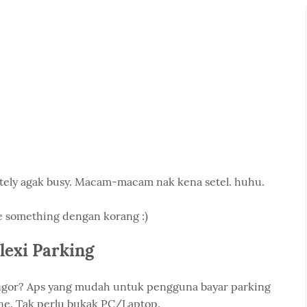
ately agak busy. Macam-macam nak kena setel. huhu.
re something dengan korang :)
lexi Parking
angor? Aps yang mudah untuk pengguna bayar parking
one. Tak perlu bukak PC/Laptop.