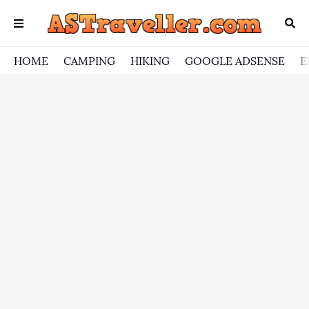
HOME
CAMPING
HIKING
GOOGLE ADSENSE
E