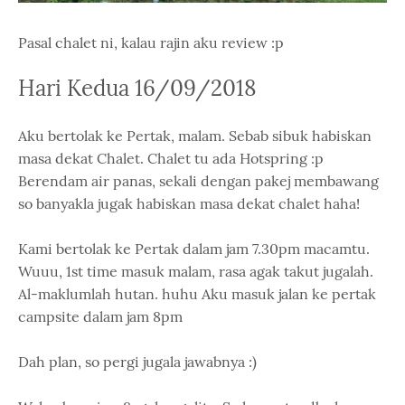
Pasal chalet ni, kalau rajin aku review :p
Hari Kedua 16/09/2018
Aku bertolak ke Pertak, malam. Sebab sibuk habiskan
masa dekat Chalet. Chalet tu ada Hotspring :p
Berendam air panas, sekali dengan pakej membawang
so banyakla jugak habiskan masa dekat chalet haha!
Kami bertolak ke Pertak dalam jam 7.30pm macamtu.
Wuuu, 1st time masuk malam, rasa agak takut jugalah.
Al-maklumlah hutan. huhu Aku masuk jalan ke pertak
campsite dalam jam 8pm
Dah plan, so pergi jugala jawabnya :)