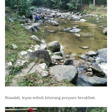
Biasalah, lepas subuh kitorang prepare breakfast.