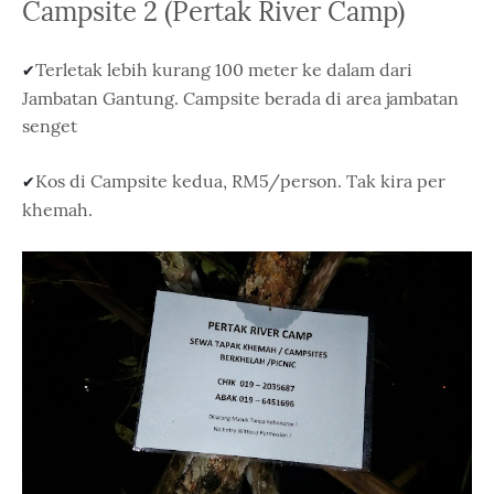
Campsite 2 (Pertak River Camp)
Terletak lebih kurang 100 meter ke dalam dari
✔
Jambatan Gantung. Campsite berada di area jambatan
senget
Kos di Campsite kedua, RM5/person. Tak kira per
✔
khemah.