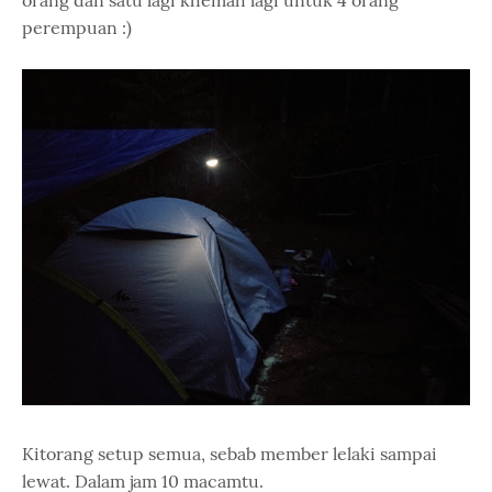
orang dan satu lagi khemah lagi untuk 4 orang
perempuan :)
Kitorang setup semua, sebab member lelaki sampai
lewat. Dalam jam 10 macamtu.