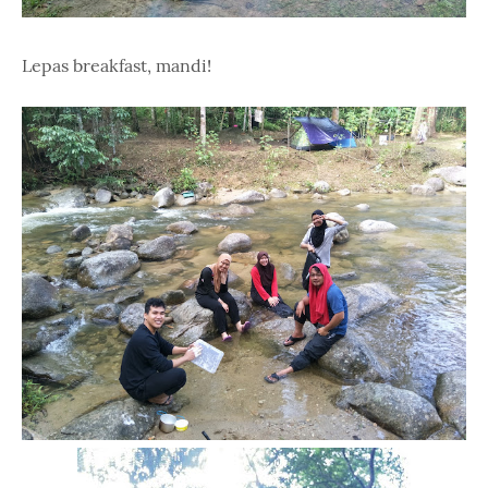
Lepas breakfast, mandi!