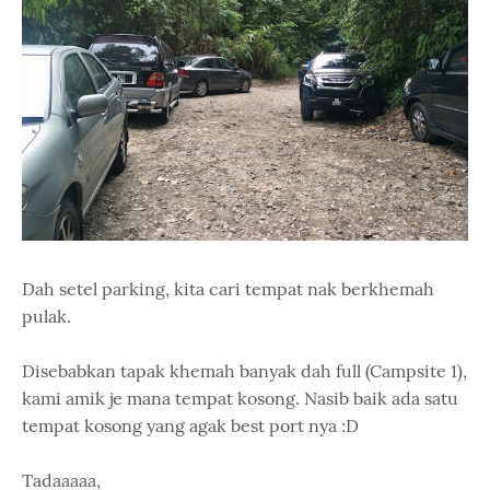
Dah setel parking, kita cari tempat nak berkhemah
pulak.
Disebabkan tapak khemah banyak dah full (Campsite 1),
kami amik je mana tempat kosong. Nasib baik ada satu
tempat kosong yang agak best port nya :D
Tadaaaaa,