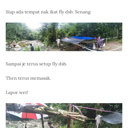
Siap ada tempat nak ikat fly dsb. Senang
Sampai je terus setup fly dsb.
Then terus memasak.
Lapor wei!