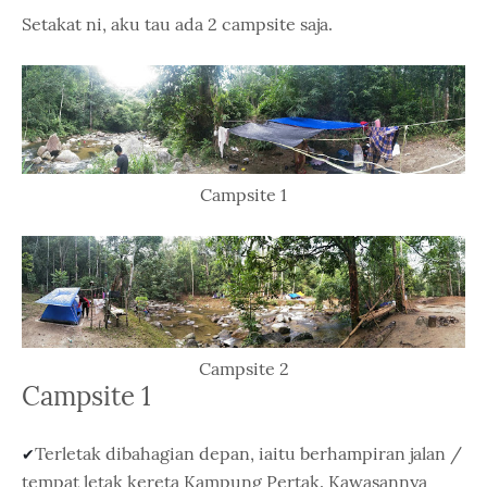
Setakat ni, aku tau ada 2 campsite saja.
Campsite 1
Campsite 2
Campsite 1
Terletak dibahagian depan, iaitu berhampiran jalan /
✔
tempat letak kereta Kampung Pertak. Kawasannya