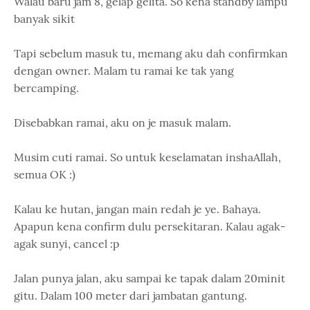
Walau baru jam 8, gelap gelita. So kena standby lampu
banyak sikit
Tapi sebelum masuk tu, memang aku dah confirmkan
dengan owner. Malam tu ramai ke tak yang
bercamping.
Disebabkan ramai, aku on je masuk malam.
Musim cuti ramai. So untuk keselamatan inshaAllah,
semua OK :)
Kalau ke hutan, jangan main redah je ye. Bahaya.
Apapun kena confirm dulu persekitaran. Kalau agak-
agak sunyi, cancel :p
Jalan punya jalan, aku sampai ke tapak dalam 20minit
gitu. Dalam 100 meter dari jambatan gantung.