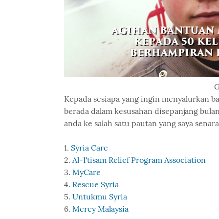
G
Kepada sesiapa yang ingin menyalurkan ban
berada dalam kesusahan disepanjang bula
anda ke salah satu pautan yang saya senar
1.
Syria Care
2.
Al-I'tisam Relief Program Association
3.
MyCare
4.
Rescue Syria
5.
Untukmu Syria
6.
Mercy Malaysia