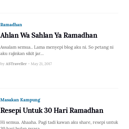
Ramadhan
Ahlan Wa Sahlan Ya Ramadhan
Assalam semua.. Lama menyepi blog aku ni. So petang ni
aku rajinkan sikit jar…
by
ASTraveller
-
May 21, 2017
Masakan Kampung
Resepi Untuk 30 Hari Ramadhan
Hi semua. Ahaaha. Pagi tadi kawan aku share, resepi untuk
30 hari bulan puasa …