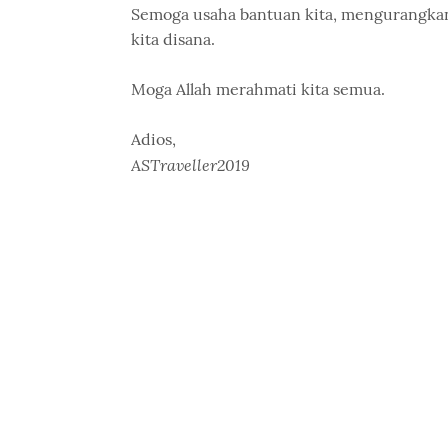
Semoga usaha bantuan kita, mengurangkan 
kita disana.
Moga Allah merahmati kita semua.
Adios,
ASTraveller2019