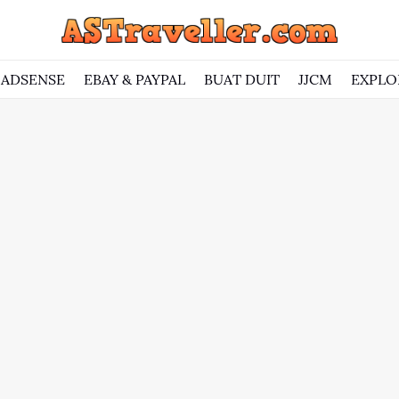
ADSENSE
EBAY & PAYPAL
BUAT DUIT
JJCM
EXPLO