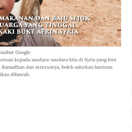
ambar Google
tuan kepada saudara-saudara kita di Syria yang kini
n Ramadhan dan seterusnya, boleh salurkan bantuan
aikan dibawah.