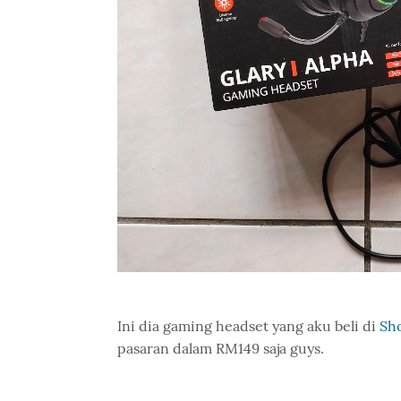
Ini dia gaming headset yang aku beli di
Sh
pasaran dalam RM149 saja guys.