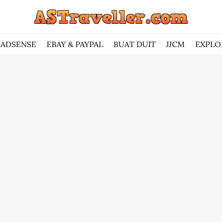
ADSENSE
EBAY & PAYPAL
BUAT DUIT
JJCM
EXPLO