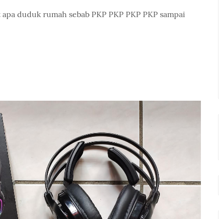
uat apa duduk rumah sebab PKP PKP PKP PKP sampai