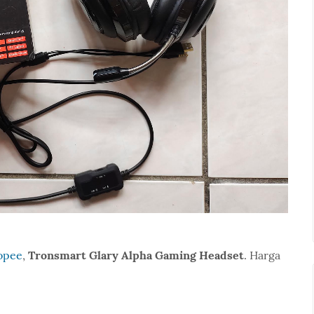
opee
,
Tronsmart Glary Alpha Gaming Headset
. Harga