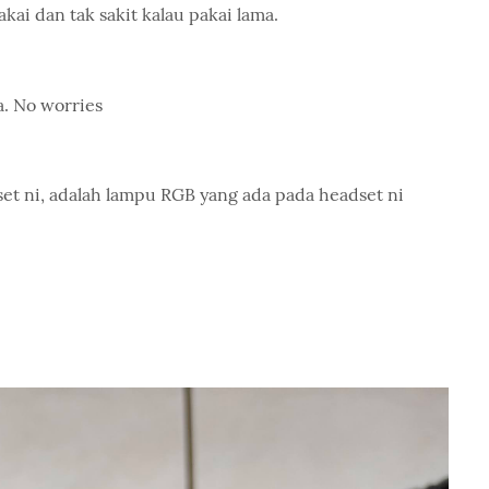
pakai dan tak sakit kalau pakai lama.
a. No worries
et ni, adalah lampu RGB yang ada pada headset ni