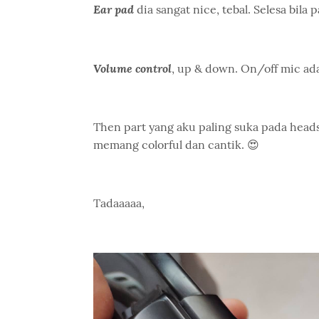
Ear pad
dia sangat nice, tebal. Selesa bila 
Volume control
, up & down. On/off mic ad
Then part yang aku paling suka pada heads
memang colorful dan cantik. 😍
Tadaaaaa,