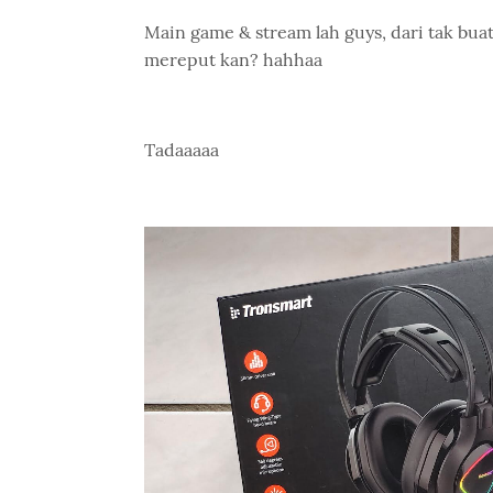
Main game & stream lah guys, dari tak b
mereput kan? hahhaa
Tadaaaaa