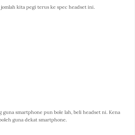
 jomlah kita pegi terus ke spec headset ini.
 guna smartphone pun bole lah, beli headset ni. Kena
k boleh guna dekat smartphone.