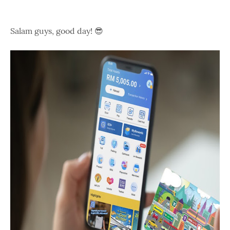
Salam guys, good day! 😎