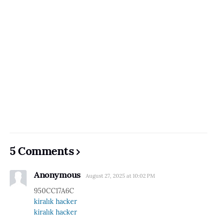
5 Comments
Anonymous
August 27, 2025 at 10:02 PM
950CC17A6C
kiralık hacker
kiralık hacker