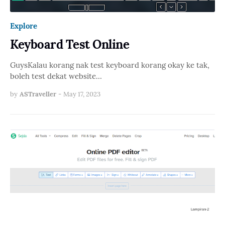
Explore
Keyboard Test Online
GuysKalau korang nak test keyboard korang okay ke tak,
boleh test dekat website…
by
ASTraveller
-
May 17, 2023