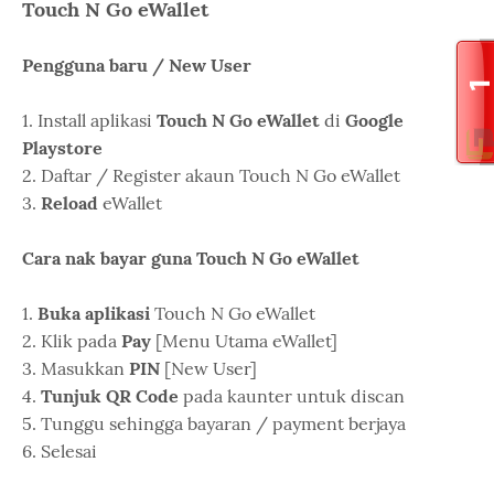
Touch N Go eWallet
Pengguna baru / New User
1. Install aplikasi
Touch N Go eWallet
di
Google
Playstore
2. Daftar / Register akaun Touch N Go eWallet
3.
Reload
eWallet
Cara nak bayar guna Touch N Go eWallet
1.
Buka aplikasi
Touch N Go eWallet
2. Klik pada
Pay
[Menu Utama eWallet]
3. Masukkan
PIN
[New User]
4.
Tunjuk QR Code
pada kaunter untuk discan
5. Tunggu sehingga bayaran / payment berjaya
6. Selesai