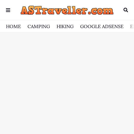
HOME
CAMPING
HIKING
GOOGLE ADSENSE
E