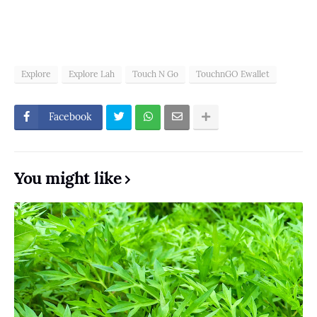
Explore
Explore Lah
Touch N Go
TouchnGO Ewallet
Facebook
You might like