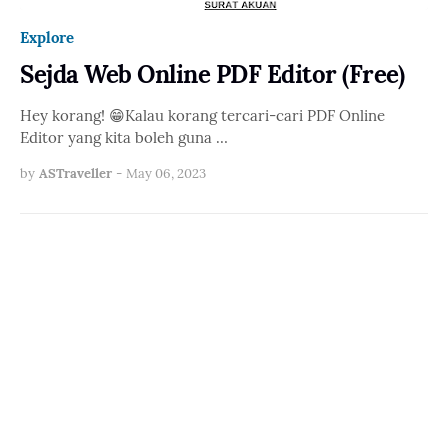
Explore
Sejda Web Online PDF Editor (Free)
Hey korang! 😁Kalau korang tercari-cari PDF Online
Editor yang kita boleh guna …
by
ASTraveller
-
May 06, 2023