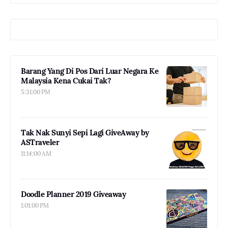
Barang Yang Di Pos Dari Luar Negara Ke
Malaysia Kena Cukai Tak?
5:31:00 PM
Tak Nak Sunyi Sepi Lagi GiveAway by
ASTraveler
11:14:00 AM
Doodle Planner 2019 Giveaway
1:01:00 PM