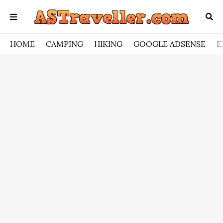
HOME
CAMPING
HIKING
GOOGLE ADSENSE
E