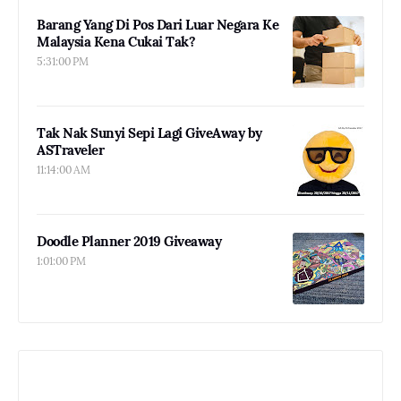
Barang Yang Di Pos Dari Luar Negara Ke
Malaysia Kena Cukai Tak?
5:31:00 PM
Tak Nak Sunyi Sepi Lagi GiveAway by
ASTraveler
11:14:00 AM
Doodle Planner 2019 Giveaway
1:01:00 PM