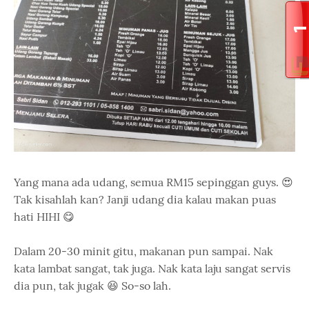
Yang mana ada udang, semua RM15 sepinggan guys. 😍
Tak kisahlah kan? Janji udang dia kalau makan puas
hati HIHI 😋
Dalam 20-30 minit gitu, makanan pun sampai. Nak
kata lambat sangat, tak juga. Nak kata laju sangat servis
dia pun, tak jugak 😆 So-so lah.