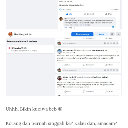
Uhhh. Bikin kuciwa beb 😓
Korang dah pernah singgah ke? Kalau dah, amacam?