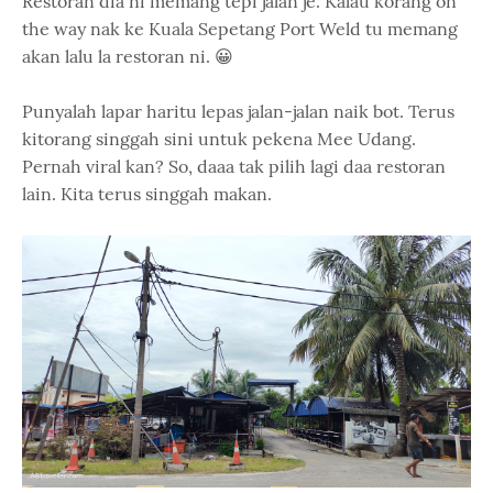
Restoran dia ni memang tepi jalan je. Kalau korang on
the way nak ke Kuala Sepetang Port Weld tu memang
akan lalu la restoran ni. 😀
Punyalah lapar haritu lepas jalan-jalan naik bot. Terus
kitorang singgah sini untuk pekena Mee Udang.
Pernah viral kan? So, daaa tak pilih lagi daa restoran
lain. Kita terus singgah makan.