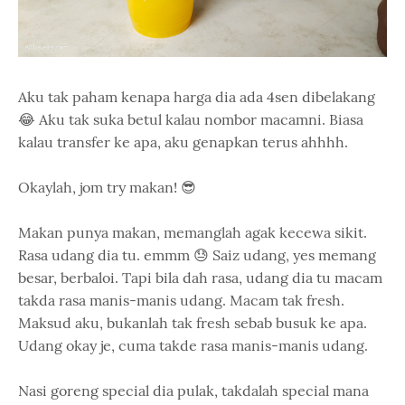
Aku tak paham kenapa harga dia ada 4sen dibelakang
😂 Aku tak suka betul kalau nombor macamni. Biasa
kalau transfer ke apa, aku genapkan terus ahhhh.
Okaylah, jom try makan! 😎
Makan punya makan, memanglah agak kecewa sikit.
Rasa udang dia tu. emmm 😓 Saiz udang, yes memang
besar, berbaloi. Tapi bila dah rasa, udang dia tu macam
takda rasa manis-manis udang. Macam tak fresh.
Maksud aku, bukanlah tak fresh sebab busuk ke apa.
Udang okay je, cuma takde rasa manis-manis udang.
Nasi goreng special dia pulak, takdalah special mana