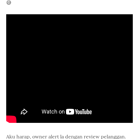
😅
Aku harap, owner alert la dengan review pelanggan.