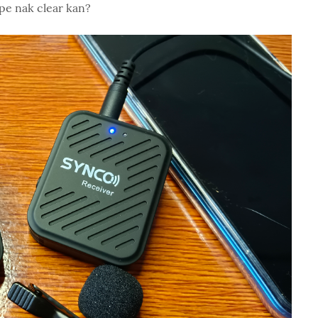
pe nak clear kan?