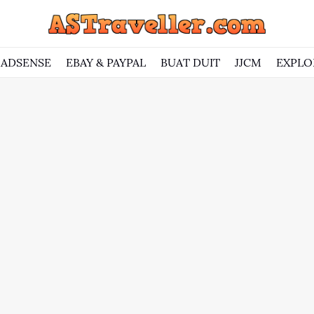
ADSENSE
EBAY & PAYPAL
BUAT DUIT
JJCM
EXPLO