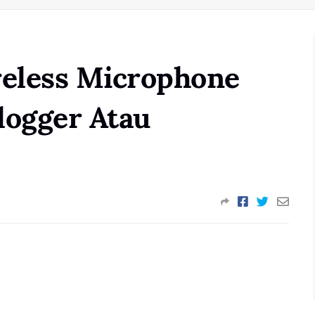
reless Microphone
logger Atau