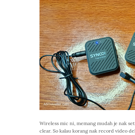
Wireless mic ni, memang mudah je nak set
clear. So kalau korang nak record video de