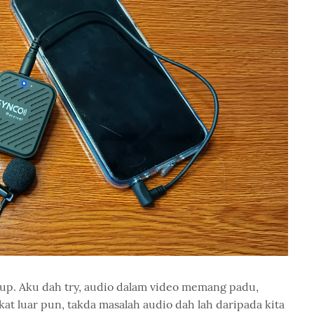
up. Aku dah try, audio dalam video memang padu,
kat luar pun, takda masalah audio dah lah daripada kita