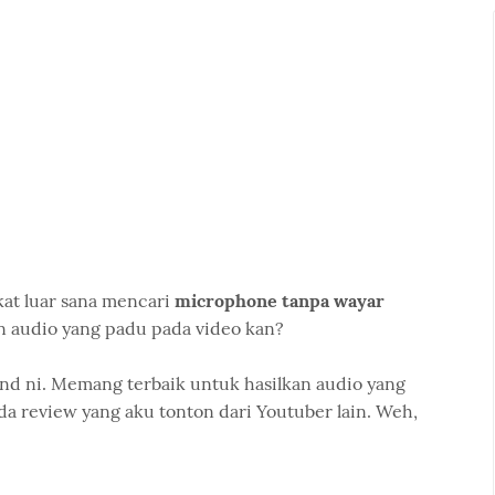
at luar sana mencari
microphone tanpa wayar
an audio yang padu pada video kan?
rand ni. Memang terbaik untuk hasilkan audio yang
a review yang aku tonton dari Youtuber lain. Weh,