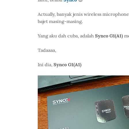
Actually, banyak jenis wireless microphone
bajet masing-masing.
Yang aku dah cuba, adalah
Synco G1(A1)
me
Tadaaaa,
Ini dia,
Synco G1(A1)