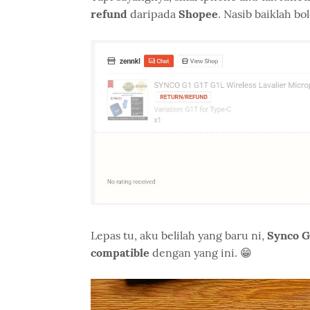
refund
daripada
Shopee
. Nasib baiklah bo
Lepas tu, aku belilah yang baru ni,
Synco G
compatible
dengan yang ini. 😁