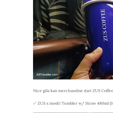
Nice gila kan merchandise dari ZUS Coffee
✅ ZUS x mosh! Tumbler w/ Straw 480ml (1