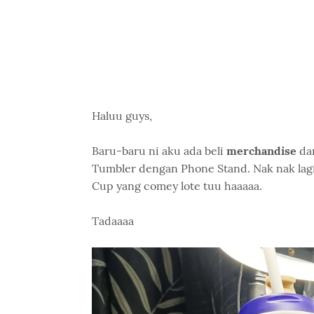
Haluu guys,
Baru-baru ni aku ada beli
merchandise
dar
Tumbler dengan Phone Stand. Nak nak lagi,
Cup yang comey lote tuu haaaaa.
Tadaaaa