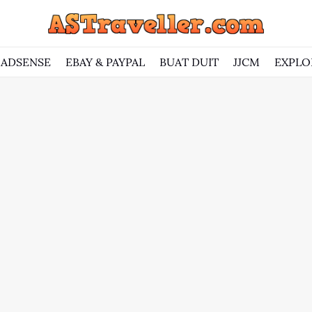
ADSENSE
EBAY & PAYPAL
BUAT DUIT
JJCM
EXPLO