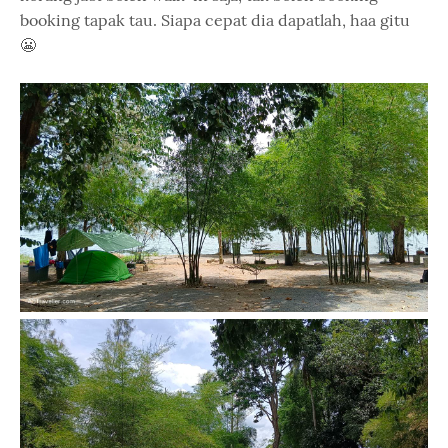
booking tapak tau. Siapa cepat dia dapatlah, haa gitu
😬