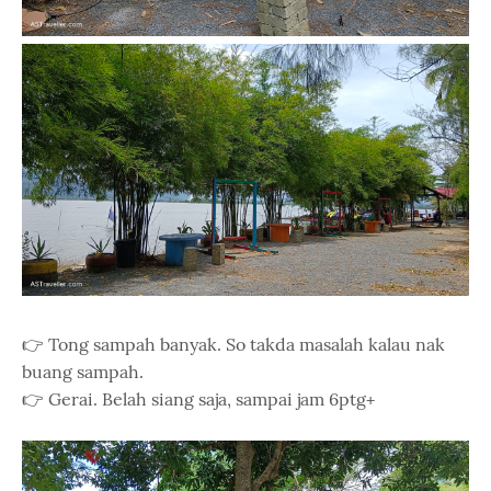
👉 Tong sampah banyak. So takda masalah kalau nak
buang sampah.
👉 Gerai. Belah siang saja, sampai jam 6ptg+