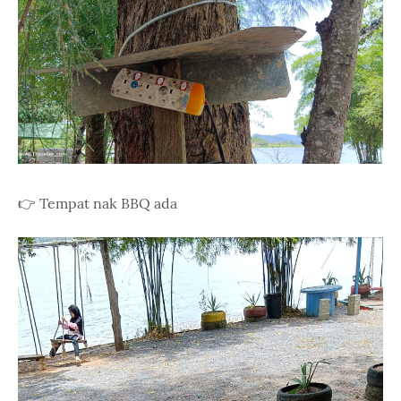
👉 Tempat nak BBQ ada