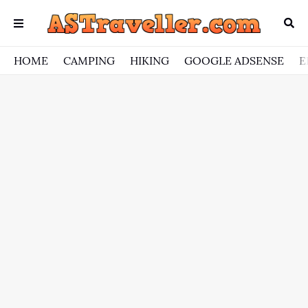
HOME
CAMPING
HIKING
GOOGLE ADSENSE
E