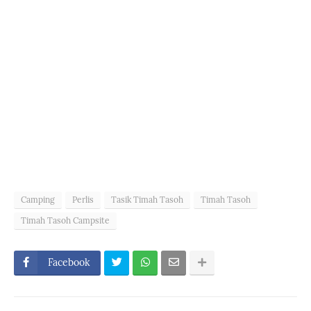
Camping
Perlis
Tasik Timah Tasoh
Timah Tasoh
Timah Tasoh Campsite
Facebook