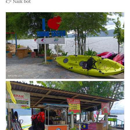
👉 Naik bot