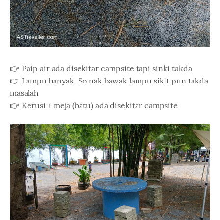
👉 Paip air ada disekitar campsite tapi sinki takda
👉 Lampu banyak. So nak bawak lampu sikit pun takda
masalah
👉 Kerusi + meja (batu) ada disekitar campsite