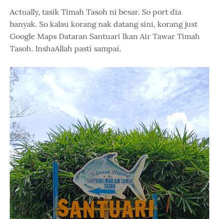
Actually, tasik Timah Tasoh ni besar. So port dia
banyak. So kalau korang nak datang sini, korang just
Google Maps Dataran Santuari Ikan Air Tawar Timah
Tasoh. InshaAllah pasti sampai.