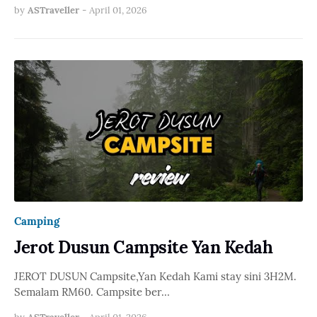
by
ASTraveller
-
April 01, 2026
Camping
Jerot Dusun Campsite Yan Kedah
JEROT DUSUN Campsite,Yan Kedah Kami stay sini 3H2M.
Semalam RM60. Campsite ber…