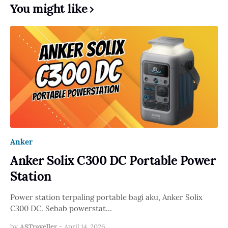
You might like
Anker
Anker Solix C300 DC Portable Power
Station
Power station terpaling portable bagi aku, Anker Solix
C300 DC. Sebab powerstat…
by
ASTraveller
-
April 14, 2026