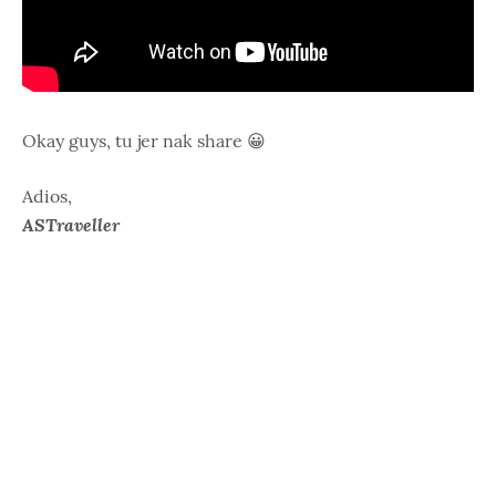
Okay guys, tu jer nak share 😀
Adios,
ASTraveller