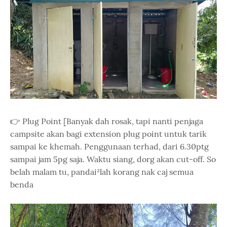
👉 Plug Point [Banyak dah rosak, tapi nanti penjaga
campsite akan bagi extension plug point untuk tarik
sampai ke khemah. Penggunaan terhad, dari 6.30ptg
sampai jam 5pg saja. Waktu siang, dorg akan cut-off. So
belah malam tu, pandai²lah korang nak caj semua
benda