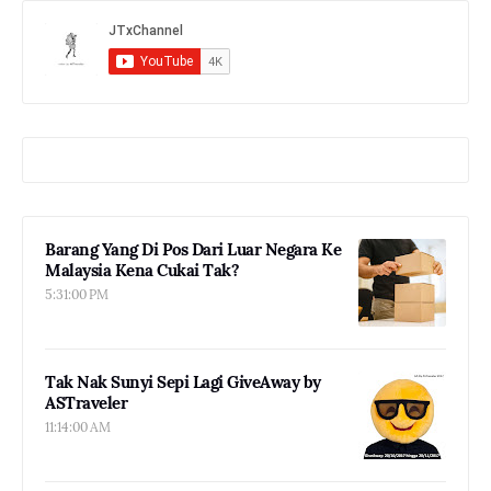
Barang Yang Di Pos Dari Luar Negara Ke
Malaysia Kena Cukai Tak?
5:31:00 PM
Tak Nak Sunyi Sepi Lagi GiveAway by
ASTraveler
11:14:00 AM