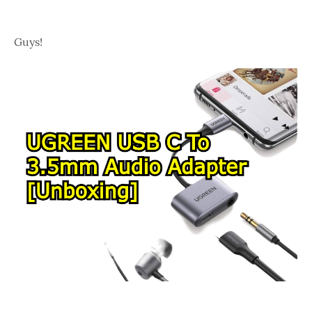
Guys!