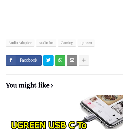
Audio Adapter
Audio Jax
Gaming
ugreen
Facebook
You might like