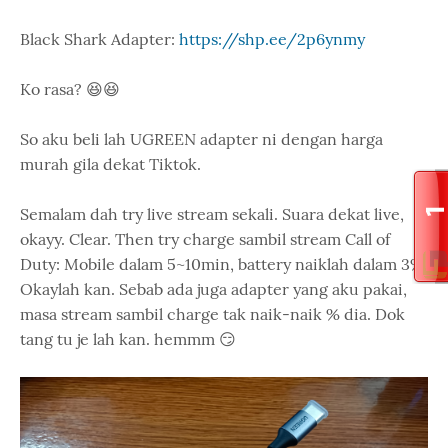
Black Shark Adapter:
https://shp.ee/2p6ynmy
Ko rasa? 😆😆
So aku beli lah UGREEN adapter ni dengan harga
murah gila dekat Tiktok.
Semalam dah try live stream sekali. Suara dekat live,
okayy. Clear. Then try charge sambil stream Call of
Duty: Mobile dalam 5~10min, battery naiklah dalam 3%.
Okaylah kan. Sebab ada juga adapter yang aku pakai,
masa stream sambil charge tak naik-naik % dia. Dok
tang tu je lah kan. hemmm 😏