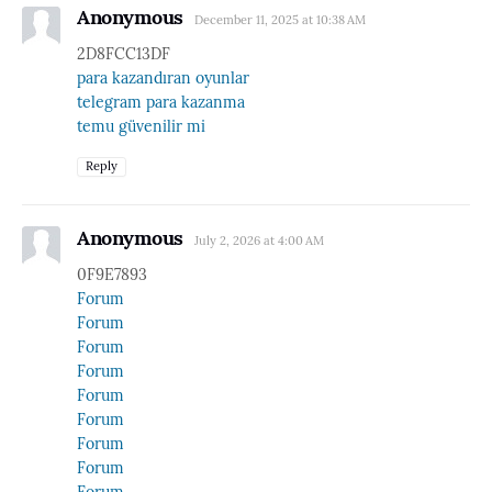
Anonymous
December 11, 2025 at 10:38 AM
2D8FCC13DF
para kazandıran oyunlar
telegram para kazanma
temu güvenilir mi
Reply
Anonymous
July 2, 2026 at 4:00 AM
0F9E7893
Forum
Forum
Forum
Forum
Forum
Forum
Forum
Forum
Forum