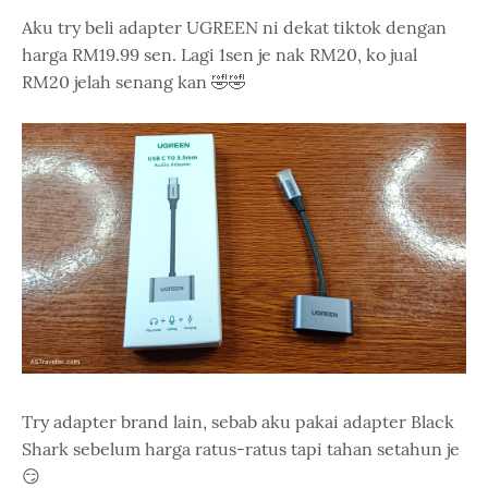
Aku try beli adapter UGREEN ni dekat tiktok dengan
harga RM19.99 sen. Lagi 1sen je nak RM20, ko jual
RM20 jelah senang kan 🤣🤣
Try adapter brand lain, sebab aku pakai adapter Black
Shark sebelum harga ratus-ratus tapi tahan setahun je
😏