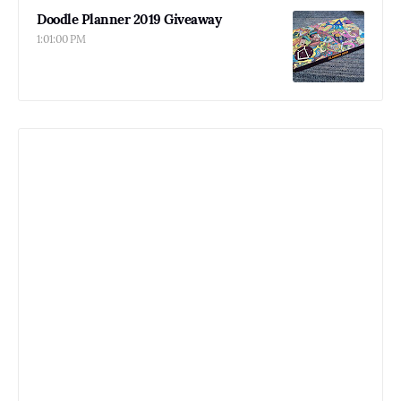
Doodle Planner 2019 Giveaway
1:01:00 PM