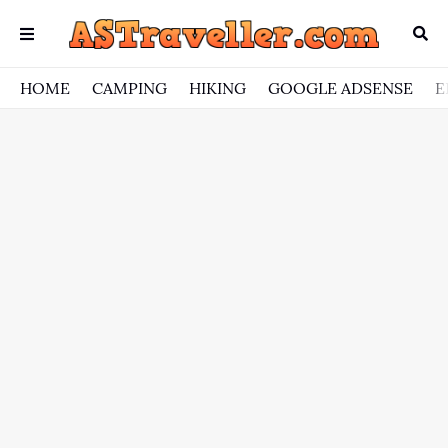
HOME
CAMPING
HIKING
GOOGLE ADSENSE
E