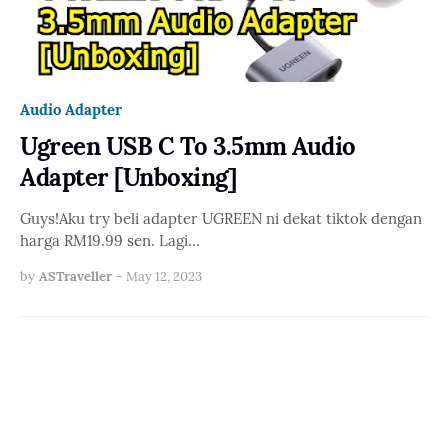
Audio Adapter
Ugreen USB C To 3.5mm Audio
Adapter [Unboxing]
Guys!Aku try beli adapter UGREEN ni dekat tiktok dengan
harga RM19.99 sen. Lagi…
by
ASTraveller
-
May 12, 2023