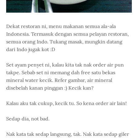
Dekat restoran ni, menu makanan semua ala-ala
Indonesia. Termasuk dengan semua pelayan restoran,
semua orang Indo. Tukang masak, mungkin datang
dari Indo jugak kot :D
Set ayam penyet ni, kalau kita tak nak order air pun
takpe. Sebab set ni memang dah free satu bekas
mineral water kecik. Refer gambar, air mineral
disebelah kanan pinggan :) Kecik kan?
Kalau aku tak cukup, kecik tu. So kena order air lain!
Sedap dia, not bad.
Nak kata tak sedap langsung, tak. Nak kata sedap giler