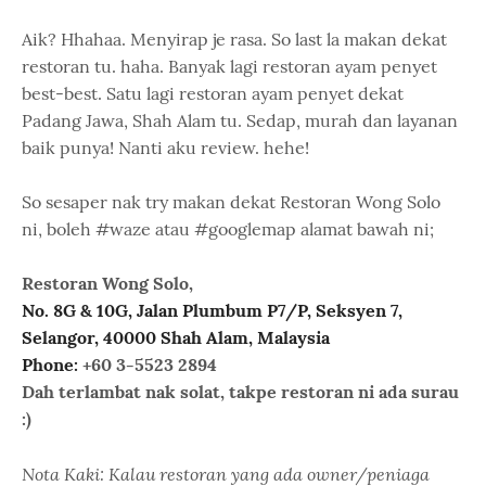
Aik? Hhahaa. Menyirap je rasa. So last la makan dekat
restoran tu. haha. Banyak lagi restoran ayam penyet
best-best. Satu lagi restoran ayam penyet dekat
Padang Jawa, Shah Alam tu. Sedap, murah dan layanan
baik punya! Nanti aku review. hehe!
So sesaper nak try makan dekat Restoran Wong Solo
ni, boleh #waze atau #googlemap alamat bawah ni;
Restoran Wong Solo,
No. 8G & 10G, Jalan Plumbum P7/P, Seksyen 7,
Selangor, 40000 Shah Alam, Malaysia
Phone:
+60 3-5523 2894
Dah terlambat nak solat, takpe restoran ni ada surau
:)
Nota Kaki: Kalau restoran yang ada owner/peniaga