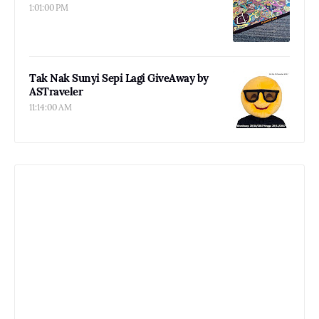
1:01:00 PM
Tak Nak Sunyi Sepi Lagi GiveAway by
ASTraveler
11:14:00 AM