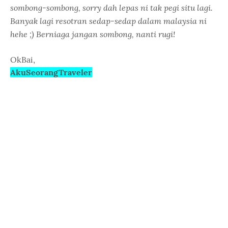
sombong-sombong, sorry dah lepas ni tak pegi situ lagi.
Banyak lagi resotran sedap-sedap dalam malaysia ni
hehe ;) Berniaga jangan sombong, nanti rugi!
OkBai,
AkuSeorangTraveler