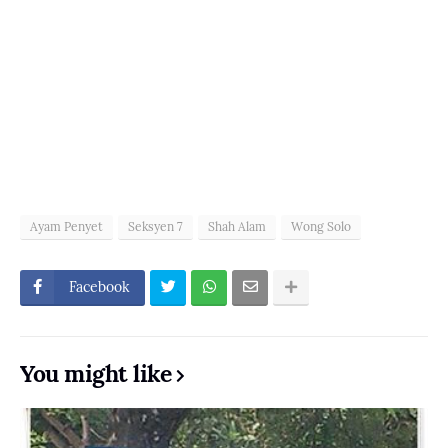
Ayam Penyet
Seksyen 7
Shah Alam
Wong Solo
Facebook
You might like