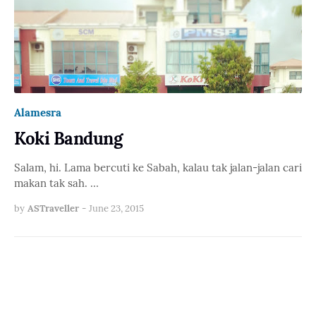
Alamesra
Koki Bandung
Salam, hi. Lama bercuti ke Sabah, kalau tak jalan-jalan cari
makan tak sah. …
by
ASTraveller
-
June 23, 2015