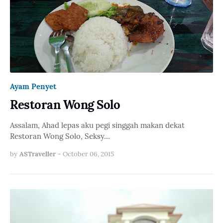
Ayam Penyet
Restoran Wong Solo
Assalam, Ahad lepas aku pegi singgah makan dekat
Restoran Wong Solo, Seksy…
by
ASTraveller
-
October 06, 2015