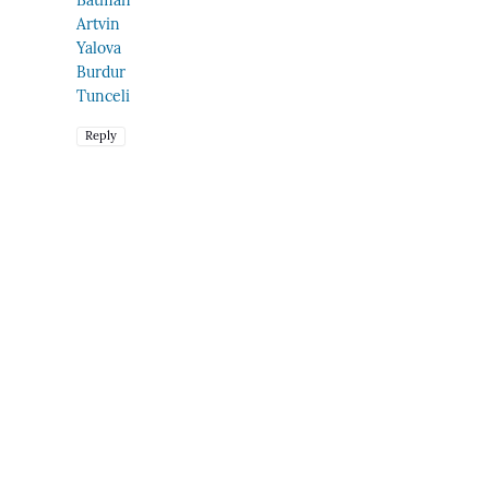
Artvin
Yalova
Burdur
Tunceli
Reply