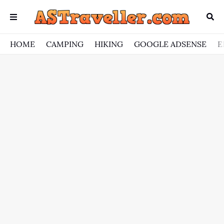
HOME
CAMPING
HIKING
GOOGLE ADSENSE
E