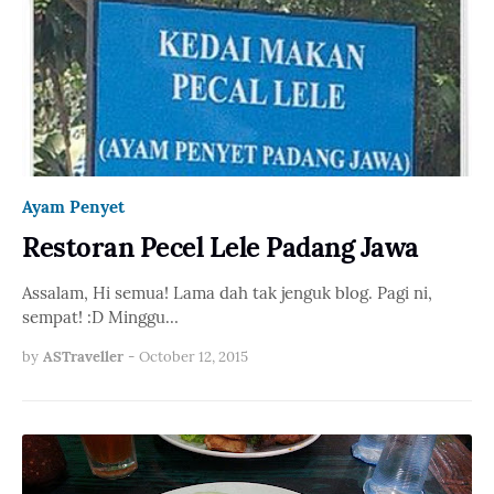
Ayam Penyet
Restoran Pecel Lele Padang Jawa
Assalam, Hi semua! Lama dah tak jenguk blog. Pagi ni,
sempat! :D Minggu…
by
ASTraveller
-
October 12, 2015