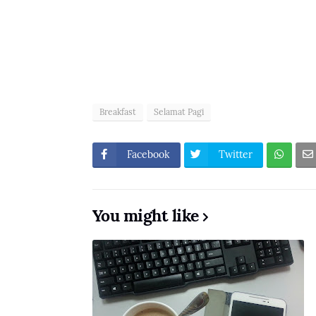
Breakfast
Selamat Pagi
Facebook
Twitter
You might like