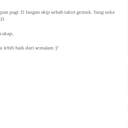
pan pagi :D Jangan skip sebab takut gemuk. Yang suka
:D
 cakap,
i lebih baik dari semalam :)"