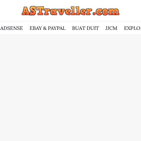
ADSENSE
EBAY & PAYPAL
BUAT DUIT
JJCM
EXPLO