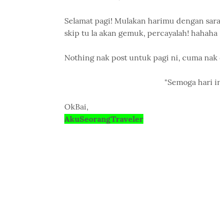
Selamat pagi! Mulakan harimu dengan sara
skip tu la akan gemuk, percayalah! hahaha 
Nothing nak post untuk pagi ni, cuma nak
"Semoga hari in
OkBai,
AkuSeorangTraveler