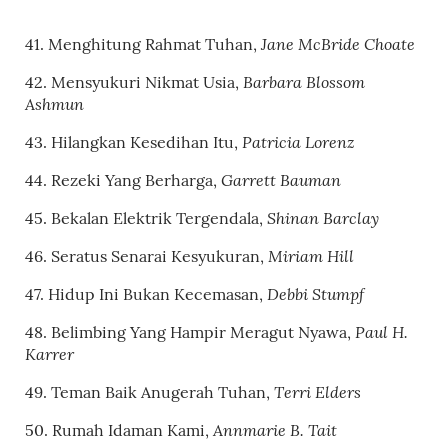
Jane McBride Choate
41. Menghitung Rahmat Tuhan,
Barbara Blossom
42. Mensyukuri Nikmat Usia,
Ashmun
Patricia Lorenz
43. Hilangkan Kesedihan Itu,
Garrett Bauman
44. Rezeki Yang Berharga,
Shinan Barclay
45. Bekalan Elektrik Tergendala,
Miriam Hill
46. Seratus Senarai Kesyukuran,
Debbi Stumpf
47. Hidup Ini Bukan Kecemasan,
Paul H.
48. Belimbing Yang Hampir Meragut Nyawa,
Karrer
Terri Elders
49. Teman Baik Anugerah Tuhan,
Annmarie B. Tait
50. Rumah Idaman Kami,