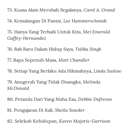
Carol A. Grund
73. Kuasa Alam Merubah Segalanya,
Lee Hammerschmidt
74. Kemalangan Di Pantai,
Mei Emerald
75. Hanya Yang Terbaik Untuk Kita,
Gaffey-Hernandez
Tulika Singh
76. Bab Baru Dalam Hidup Saya,
Matt Chandler
77. Bapa Sepenuh Masa,
Linda Saslow
78. Setiap Yang Berlaku Ada Hikmahnya,
Melinda
79. Anugerah Yang Tidak Disangka,
McDonald
Debbie Dufresne
80. Petanda Dari Yang Maha Esa,
Sheila Sowder
81. Pengajaran Di Itali,
Karen Majoris-Garrison
82. Selekoh Kehidupan,