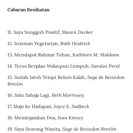
Cabaran Kesihatan
Shawn Decker
11. Saya Sungguh Positif,
Ruth Heidrich
12.
Ironman Vegetarian
,
Kathleen M. Muldoon
13.
Mendapat Rahmat Tuhan
,
Saralee Perel
14.
Terus Berjalan Walaupun Lumpuh
,
Sage de Beixedon
15.
Sudah Jatuh Tetapi Belum Kalah
,
Breslin
Beth Morrissey
16.
Satu Sahaja Lagi
,
Joyce E. Sudbeck
17.
Maju ke Hadapan
,
Jean Kinsey
18.
Meminjamkan Doa
,
Sage de Beixedon Breslin
19.
Saya Seorang Wanita
,