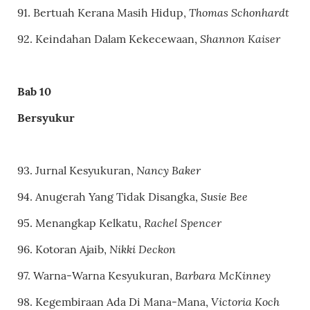
Thomas Schonhardt
91. Bertuah Kerana Masih Hidup,
Shannon Kaiser
92. Keindahan Dalam Kekecewaan,
Bab 10
Bersyukur
Nancy Baker
93. Jurnal Kesyukuran,
Susie Bee
94. Anugerah Yang Tidak Disangka,
Rachel Spencer
95. Menangkap Kelkatu,
Nikki Deckon
96. Kotoran Ajaib,
Barbara McKinney
97. Warna-Warna Kesyukuran,
Victoria Koch
98. Kegembiraan Ada Di Mana-Mana,