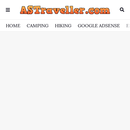
HOME
CAMPING
HIKING
GOOGLE ADSENSE
E