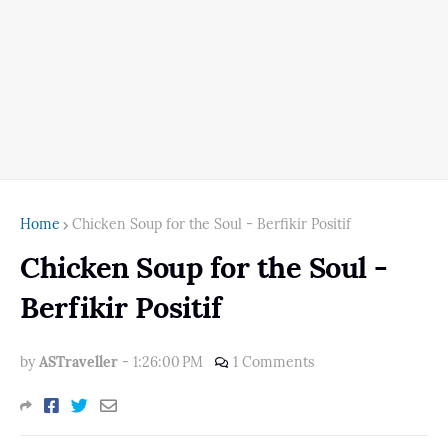
Home
Chicken Soup for the Soul - Berfikir Positif
Chicken Soup for the Soul -
Berfikir Positif
by
ASTraveller
-
1:26:00 PM
1 Comments