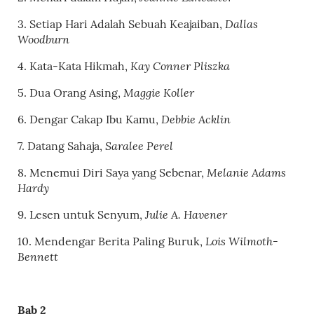
Dallas
3.
Setiap Hari Adalah Sebuah Keajaiban
,
Woodburn
Kay Conner Pliszka
4. Kata-Kata Hikmah,
Maggie Koller
5. Dua Orang Asing,
Debbie Acklin
6. Dengar Cakap Ibu Kamu,
Saralee Perel
7. Datang Sahaja,
Melanie Adams
8. Menemui Diri Saya yang Sebenar,
Hardy
Julie A. Havener
9. Lesen untuk Senyum,
Lois Wilmoth-
10. Mendengar Berita Paling Buruk,
Bennett
Bab 2