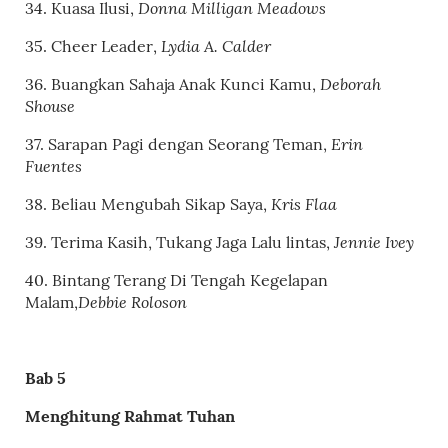
Donna Milligan Meadows
34.
Kuasa Ilusi
,
Lydia A. Calder
35.
Cheer Leader
,
Deborah
36.
Buangkan Sahaja Anak Kunci Kamu
,
Shouse
Erin
37.
Sarapan Pagi dengan Seorang Teman
,
Fuentes
Kris Flaa
38.
Beliau Mengubah Sikap Saya
,
Jennie Ivey
39.
Terima Kasih, Tukang Jaga Lalu lintas
,
40.
Bintang Terang Di Tengah Kegelapan
Debbie Roloson
Malam
,
Bab 5
Menghitung Rahmat Tuhan