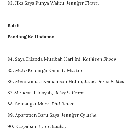
Jennifer Flaten
83. Jika Saya Punya Waktu,
Bab 9
Pandang Ke Hadapan
Kathleen Shoop
84. Saya Dilanda Musibah Hari Ini,
L. Martin
85. Moto Keluarga Kami,
Janet Perez Eckles
86. Menikmnati Kemanisan Hidup,
Betsy S. Franz
87. Mencari Hidayah,
Phil Bauer
88. Semangat Mark,
Jennifer Quasha
89. Apartmen Baru Saya,
Lynn Sunday
90. Keajaiban,