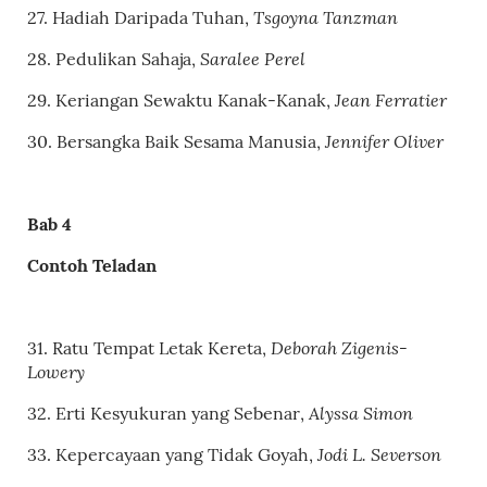
Tsgoyna Tanzman
27. Hadiah Daripada Tuhan,
Saralee Perel
28. Pedulikan Sahaja,
Jean Ferratier
29. Keriangan Sewaktu Kanak-Kanak,
Jennifer Oliver
30.
Bersangka Baik Sesama Manusia,
Bab
4
Contoh Teladan
Deborah Zigenis-
31.
Ratu Tempat Letak Kereta
,
Lowery
Alyssa Simon
32.
Erti Kesyukuran yang Sebenar
,
Jodi L. Severson
33.
Kepercayaan yang Tidak Goyah
,