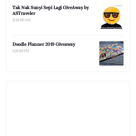
Tak Nak Sunyi Sepi Lagi GiveAway by
ASTraveler
11:14:00 AM
Doodle Planner 2019 Giveaway
1:01:00 PM