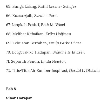
Kathi Lessner Schafer
65.
Bunga Lalang
,
Saralee Perel
66.
Kuasa Ajaib
,
Beth M. Wood
67.
Langkah Positif
,
Erika Hoffman
68. Melihat Kebaikan,
Emily Parke Chase
69.
Kekuatan Bertahan
,
Shawnelle Eliasen
70.
Bergerak ke Hadapan
,
Linda Newton
71.
Separuh Penuh
,
Gerald L. Dlubala
72.
Titis-Titis Air Sumber Inspirasi
,
Bab 8
Sinar Harapan