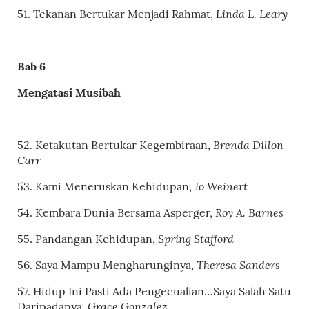
Linda L. Leary
51. Tekanan Bertukar Menjadi Rahmat,
Bab 6
Mengatasi Musibah
Brenda Dillon
52. Ketakutan Bertukar Kegembiraan,
Carr
Jo Weinert
53. Kami Meneruskan Kehidupan,
Roy A. Barnes
54. Kembara Dunia Bersama Asperger,
Spring Stafford
55. Pandangan Kehidupan,
Theresa Sanders
56. Saya Mampu Mengharunginya,
57. Hidup Ini Pasti Ada Pengecualian…Saya Salah Satu
Grace Gonzalez
Daripadanya,