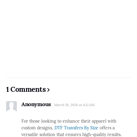
1 Comments
Anonymous
March 18, 2026 at 4:12 AM
For those looking to enhance their apparel with
custom designs,
DTF Transfers By Size
offers a
versatile solution that ensures high-quality results.