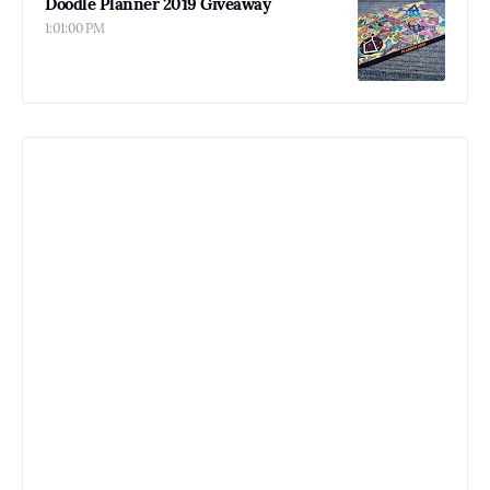
Doodle Planner 2019 Giveaway
1:01:00 PM