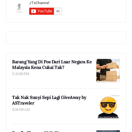
Barang Yang Di Pos Dari Luar Negara Ke
Malaysia Kena Cukai Tak?
5:31:00 PM
Tak Nak Sunyi Sepi Lagi GiveAway by
ASTraveler
11:14:00 AM