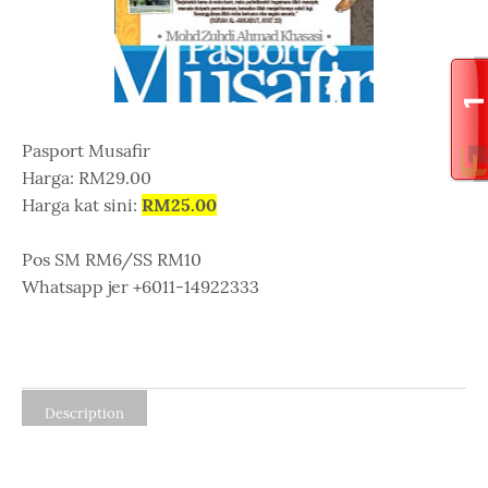
Pasport Musafir
Harga: RM29.00
Harga kat sini:
RM25.00
Pos SM RM6/SS RM10
Whatsapp jer +6011-14922333
Description