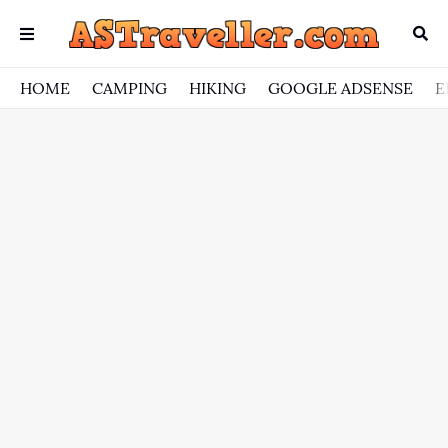
HOME
CAMPING
HIKING
GOOGLE ADSENSE
E