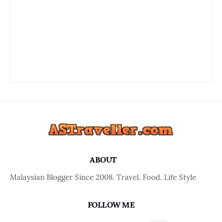
ABOUT
Malaysian Blogger Since 2008. Travel. Food. Life Style
FOLLOW ME