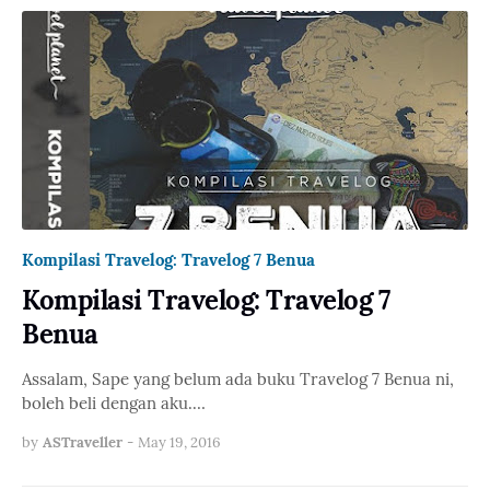
Kompilasi Travelog: Travelog 7 Benua
Kompilasi Travelog: Travelog 7
Benua
Assalam, Sape yang belum ada buku Travelog 7 Benua ni,
boleh beli dengan aku.…
by
ASTraveller
-
May 19, 2016