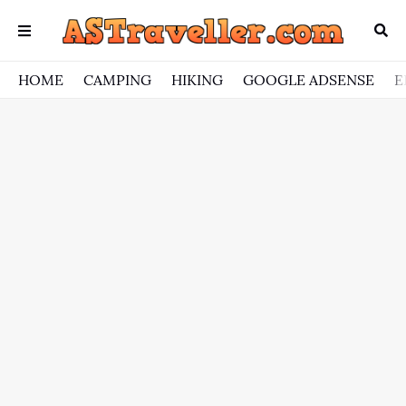
HOME
CAMPING
HIKING
GOOGLE ADSENSE
E