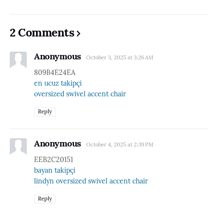
2 Comments
Anonymous
October 3, 2025 at 3:26 AM
809B4E24EA
en ucuz takipçi
oversized swivel accent chair
Reply
Anonymous
October 4, 2025 at 2:39 PM
EEB2C20151
bayan takipçi
lindyn oversized swivel accent chair
Reply