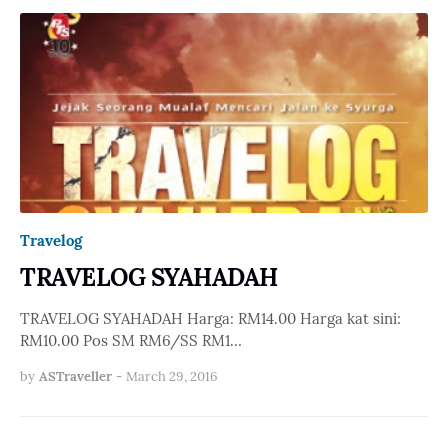
Travelog
TRAVELOG SYAHADAH
TRAVELOG SYAHADAH Harga: RM14.00 Harga kat sini:
RM10.00 Pos SM RM6/SS RM1…
by
ASTraveller
-
March 29, 2016