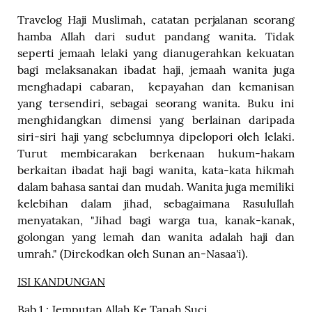
Travelog Haji Muslimah, catatan perjalanan seorang
hamba Allah dari sudut pandang wanita. Tidak
seperti jemaah lelaki yang dianugerahkan kekuatan
bagi melaksanakan ibadat haji, jemaah wanita juga
menghadapi cabaran, kepayahan dan kemanisan
yang tersendiri, sebagai seorang wanita. Buku ini
menghidangkan dimensi yang berlainan daripada
siri-siri haji yang sebelumnya dipelopori oleh lelaki.
Turut membicarakan berkenaan hukum-hakam
berkaitan ibadat haji bagi wanita, kata-kata hikmah
dalam bahasa santai dan mudah. Wanita juga memiliki
kelebihan dalam jihad, sebagaimana Rasulullah
menyatakan, "Jihad bagi warga tua, kanak-kanak,
golongan yang lemah dan wanita adalah haji dan
umrah." (Direkodkan oleh Sunan an-Nasaa'i).
ISI KANDUNGAN
Bab 1 : Jemputan Allah Ke Tanah Suci