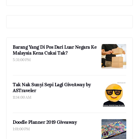
Barang Yang Di Pos Dari Luar Negara Ke
Malaysia Kena Cukai Tak?
5:31:00 PM
Tak Nak Sunyi Sepi Lagi GiveAway by
ASTraveler
11:14:00 AM
Doodle Planner 2019 Giveaway
1:01:00 PM