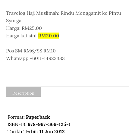
Travelog Haji Muslimah: Rindu Menggamit ke Pintu
Syurga
Harga: RM25.00
Harga kat sini
RM20.00
Pos SM RM6/SS RM10
Whatsapp +6011-14922333
Description
Format:
Paperback
ISBN-13:
978-967-366-125-1
Tarikh Terbit:
11 Jun 2012