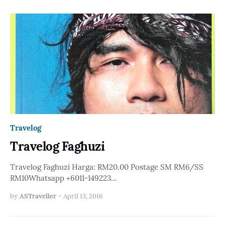
Travelog
Travelog Faghuzi
Travelog Faghuzi Harga: RM20.00 Postage SM RM6/SS
RM10Whatsapp +6011-149223…
by
ASTraveller
-
April 13, 2016