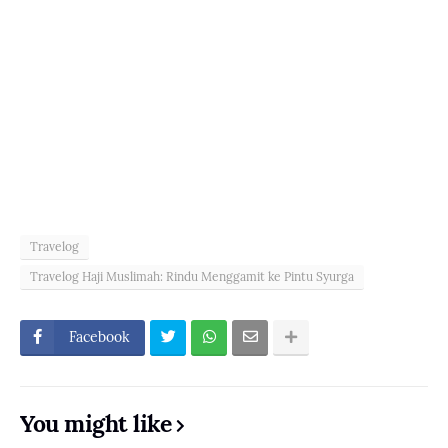
Travelog
Travelog Haji Muslimah: Rindu Menggamit ke Pintu Syurga
Facebook
You might like