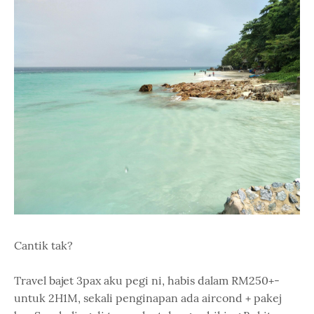
Cantik tak?
Travel bajet 3pax aku pegi ni, habis dalam RM250+-
untuk 2H1M, sekali penginapan ada aircond + pakej