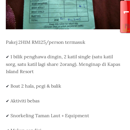
Pakej 2H1M RM125/person termasuk
1 bilik penghawa dingin, 2 katil single (satu katil
✔ 
sorg, satu katil lagi share 2orang). Menginap di Kapas
Island Resort
Boat 2 hala, pegi & balik
✔ 
Aktiviti bebas
✔ 
Snorkeling Taman Laut + Equipment
✔ 