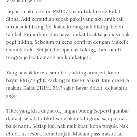
Makan sendiri
✔ 
Lepas tu aku add on RM10/pax untuk hiking Bukit
Singa. Add kemudian sebab pakej yang aku amik tak
termasuk hiking. So, kalau korang nak hiking, boleh
tambah kemudian, dan bayar dekat boat tu je masa nak
pegi hiking. Sebelum tu kena confirm dengan Makcik
Gemok dulu. Set jam berapa nak hiking, then nanti
tunggu je boat datang amik dekat jeti.
Yang bawak kereta sendiri, parking area jeti, kena
bayar RM7/night. Parking ni tak kira hari, tapi dia kira
malam. Kalau 2H1M, RM7 sajer. Bayar dekat-dekat situ
jugak.
Tiket yang kita dapat tu, jangan buang (seperti gambar
diatas), sebab tu tiket yang akan kita guna sampai nak
balik nanti. Setiap kali nak naik boat, kena tunjuk. Nak
check in resort, kena tunjuk. Macam pass masuk la.