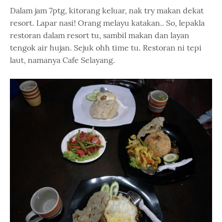
Dalam jam 7ptg, kitorang keluar, nak try makan dekat
resort. Lapar nasi! Orang melayu katakan.. So, lepakla
restoran dalam resort tu, sambil makan dan layan
tengok air hujan. Sejuk ohh time tu. Restoran ni tepi
laut, namanya Cafe Selayang.