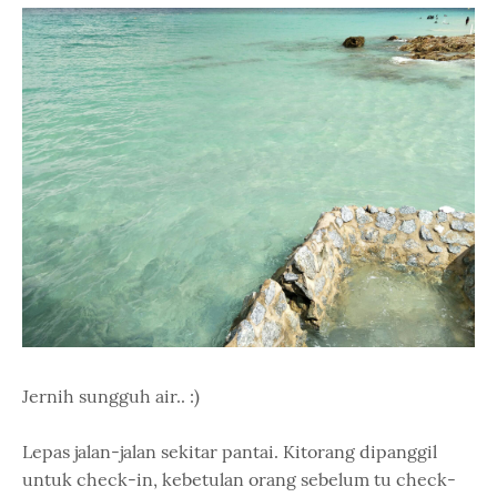
Jernih sungguh air.. :)
Lepas jalan-jalan sekitar pantai. Kitorang dipanggil
untuk check-in, kebetulan orang sebelum tu check-