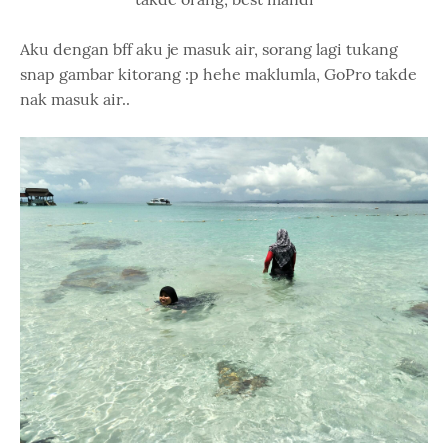
Aku dengan bff aku je masuk air, sorang lagi tukang
snap gambar kitorang :p hehe maklumla, GoPro takde
nak masuk air..