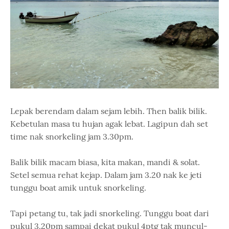
Lepak berendam dalam sejam lebih. Then balik bilik.
Kebetulan masa tu hujan agak lebat. Lagipun dah set
time nak snorkeling jam 3.30pm.
Balik bilik macam biasa, kita makan, mandi & solat.
Setel semua rehat kejap. Dalam jam 3.20 nak ke jeti
tunggu boat amik untuk snorkeling.
Tapi petang tu, tak jadi snorkeling. Tunggu boat dari
pukul 3.20pm sampai dekat pukul 4ptg tak muncul-