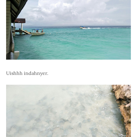
Uishhh indahnyer.