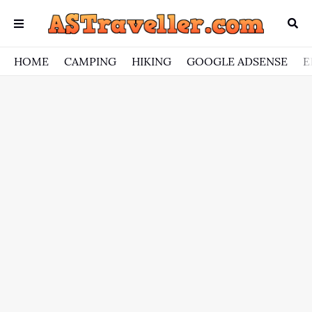
HOME
CAMPING
HIKING
GOOGLE ADSENSE
E