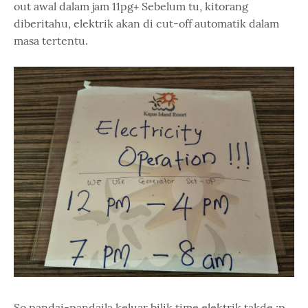
out awal dalam jam 11pg+ Sebelum tu, kitorang
diberitahu, elektrik akan di cut-off automatik dalam
masa tertentu.
So pandai-pandaila keluar bilik time elektrik takde :p