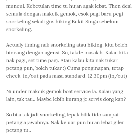
muncul. Kebetulan time tu hujan agak lebat. Then deal
semula dengan makcik gemok, esok pagi baru pegi
snorkeling sekali gus hiking Bukit Singa sebelum
snorkeling.
Actualy timing nak snorkeling atau hiking, kita boleh
bincang dengan agensi. So, takde masalah. Kalau kita
nak pagi, set time pagi. Atau kalau kita nak tukar
petang pun, boleh tukar :) Cuma penginapan, tetap
check-in/out pada masa standard, 12.30pm (in/out)
Ni under makcik gemok boat service la. Kalau yang
lain, tak tau.. Maybe lebih kurang je servis dorg kan?
So bila tak jadi snorkeling, lepak bilik tido sampai
petangla jawabnya. Nak keluar pun hujan lebat giler
petang tu..