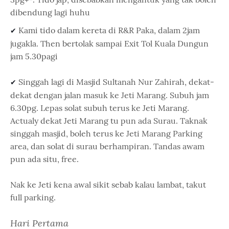
dibendung lagi huhu
Kami tido dalam kereta di R&R Paka, dalam 2jam
✔ 
jugakla. Then bertolak sampai Exit Tol Kuala Dungun
jam 5.30pagi
Singgah lagi di Masjid Sultanah Nur Zahirah, dekat-
✔ 
dekat dengan jalan masuk ke Jeti Marang. Subuh jam
6.30pg. Lepas solat subuh terus ke Jeti Marang.
Actualy dekat Jeti Marang tu pun ada Surau. Taknak
singgah masjid, boleh terus ke Jeti Marang Parking
area, dan solat di surau berhampiran. Tandas awam
pun ada situ, free.
Nak ke Jeti kena awal sikit sebab kalau lambat, takut
full parking.
Hari Pertama