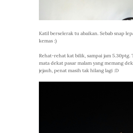
Katil berselerak tu abaikan. Sebab snap le
kemas :)
Rehat-rehat kat bilik, sampai jam 5.30ptg.
mata dekat pasar malam yang memang dekat d
jejauh, penat masih tak hilang lagi :D