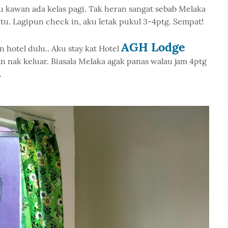
u kawan ada kelas pagi. Tak heran sangat sebab Melaka
tu. Lagipun check in, aku letak pukul 3-4ptg. Sempat!
AGH Lodge
 hotel dulu.. Aku stay kat Hotel
n nak keluar. Biasala Melaka agak panas walau jam 4ptg
.