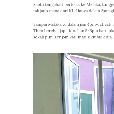
Sabtu tengahari bertolak ke Melaka, tungg
tak jauh mana dari KL. Hanya dalam 2jam gi
Sampai Melaka tu dalam jam 4pm+, check in
Then berehat jap, tido. Jam 5-6pm baru pla
sekali pun. Err jom kasi intai sikit bilik dia..