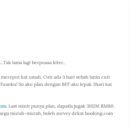
..Tak lama lagi berpuasa kiter..
 mereput kat umah. Cuti ada 3 hari sebab Isnin cuti
 Tuanku! So aku plan dengan BFF aku lepak 3hari kat
com
. Last minit punya plan, dapatla jugak 3H2M RM80.
harga murah-murah, boleh survey dekat booking.com