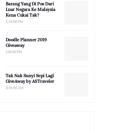
Barang Yang Di Pos Dari
Luar Negara Ke Malaysia
Kena Cukai Tak?
5:31:00 PM
Doodle Planner 2019
Giveaway
1:01:00 PM
Tak Nak Sunyi Sepi Lagi
GiveAway by ASTraveler
11:14:00 AM