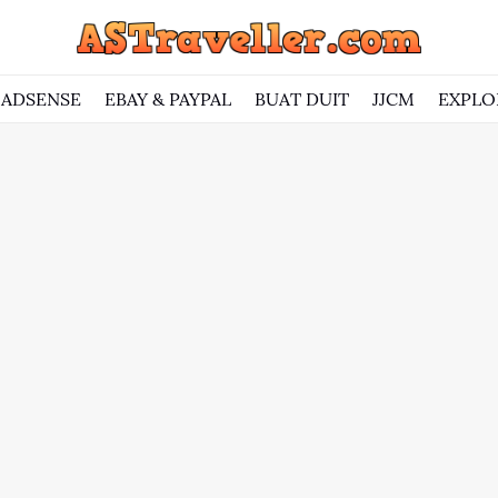
ADSENSE
EBAY & PAYPAL
BUAT DUIT
JJCM
EXPLO