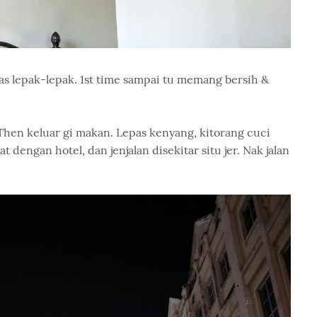
pas lepak-lepak. 1st time sampai tu memang bersih &
 Then keluar gi makan. Lepas kenyang, kitorang cuci
engan hotel, dan jenjalan disekitar situ jer. Nak jalan