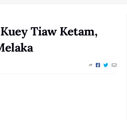
r Kuey Tiaw Ketam,
Melaka