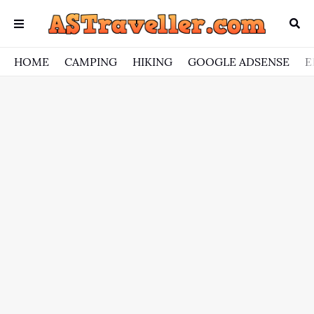
HOME
CAMPING
HIKING
GOOGLE ADSENSE
E