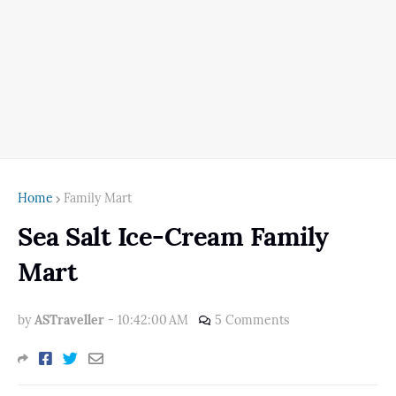
Home
Family Mart
Sea Salt Ice-Cream Family
Mart
by
ASTraveller
-
10:42:00 AM
5 Comments