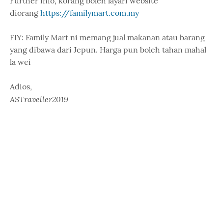
Further info, korang boleh layari website
diorang
https://familymart.com.my
FIY: Family Mart ni memang jual makanan atau barang
yang dibawa dari Jepun. Harga pun boleh tahan mahal
la wei
Adios,
ASTraveller2019