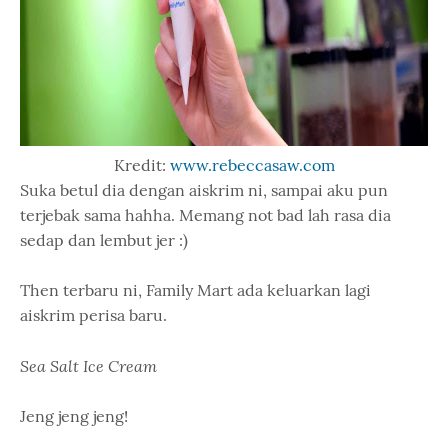
Kredit:
www.rebeccasaw.com
Suka betul dia dengan aiskrim ni, sampai aku pun
terjebak sama hahha. Memang not bad lah rasa dia
sedap dan lembut jer :)
Then terbaru ni, Family Mart ada keluarkan lagi
aiskrim perisa baru.
Sea Salt Ice Cream
Jeng jeng jeng!