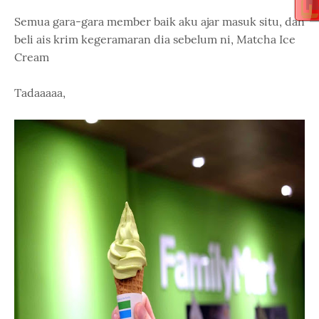
Semua gara-gara member baik aku ajar masuk situ, dan
beli ais krim kegeramaran dia sebelum ni, Matcha Ice
Cream
Tadaaaaa,