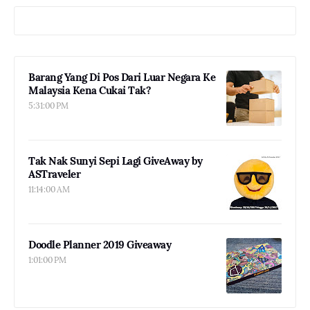
Barang Yang Di Pos Dari Luar Negara Ke
Malaysia Kena Cukai Tak?
5:31:00 PM
Tak Nak Sunyi Sepi Lagi GiveAway by
ASTraveler
11:14:00 AM
Doodle Planner 2019 Giveaway
1:01:00 PM