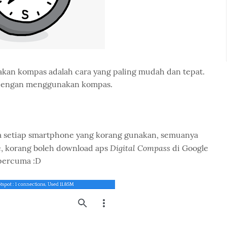
an kompas adalah cara yang paling mudah dan tepat.
tu dengan menggunakan kompas.
sa setiap smartphone yang korang gunakan, semuanya
Digital Compass
de, korang boleh download aps
di Google
 percuma :D