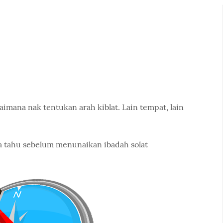
aimana nak tentukan arah kiblat. Lain tempat, lain
ita tahu sebelum menunaikan ibadah solat