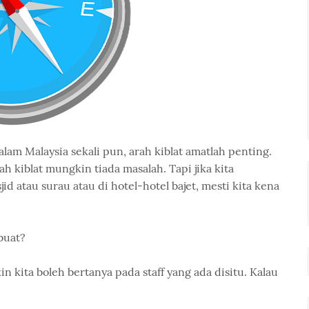
alam Malaysia sekali pun, arah kiblat amatlah penting.
ah kiblat mungkin tiada masalah. Tapi jika kita
 atau surau atau di hotel-hotel bajet, mesti kita kena
buat?
n kita boleh bertanya pada staff yang ada disitu. Kalau