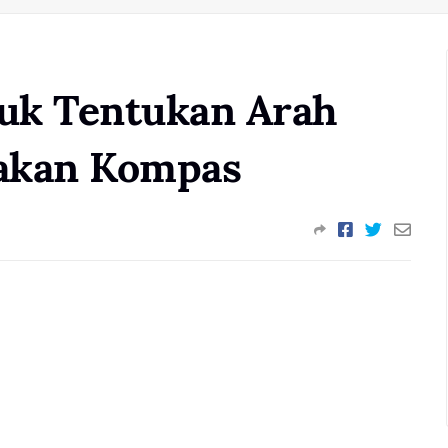
uk Tentukan Arah
akan Kompas