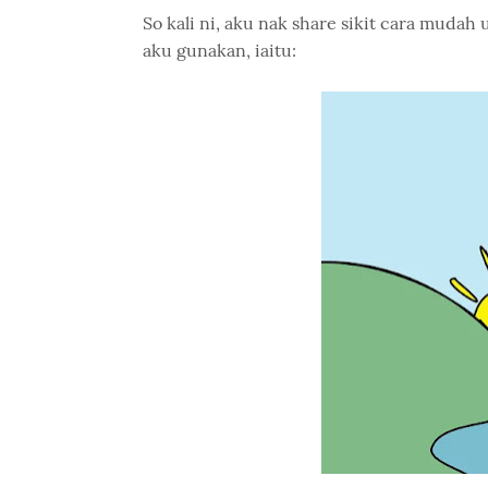
So kali ni, aku nak share sikit cara mudah 
aku gunakan, iaitu: