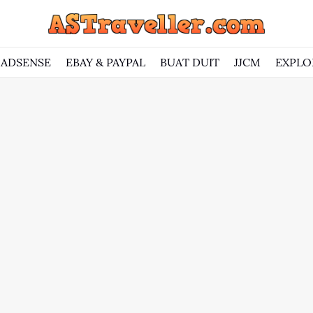
ADSENSE
EBAY & PAYPAL
BUAT DUIT
JJCM
EXPLO