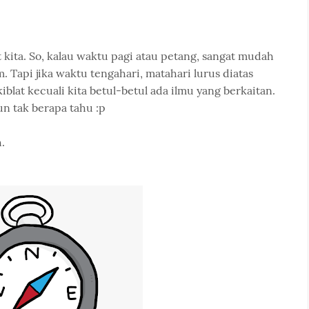
 kita. So, kalau waktu pagi atau petang, sangat mudah
 Tapi jika waktu tengahari, matahari lurus diatas
kiblat kecuali kita betul-betul ada ilmu yang berkaitan.
n tak berapa tahu :p
.