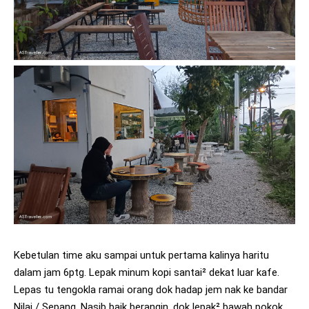
Kebetulan time aku sampai untuk pertama kalinya haritu 
dalam jam 6ptg. Lepak minum kopi santai² dekat luar kafe. 
Lepas tu tengokla ramai orang dok hadap jem nak ke bandar 
Nilai / Sepang. Nasib baik berangin, dok lepak² bawah pokok 