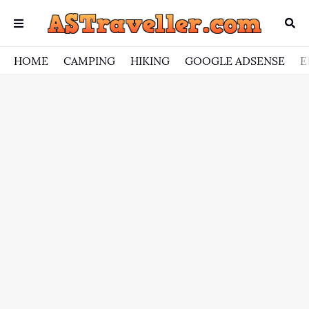
HOME
CAMPING
HIKING
GOOGLE ADSENSE
E