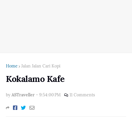
Home
Jalan Jalan Cari Kopi
Kokalamo Kafe
by
ASTraveller
-
9:54:00 PM
11 Comments