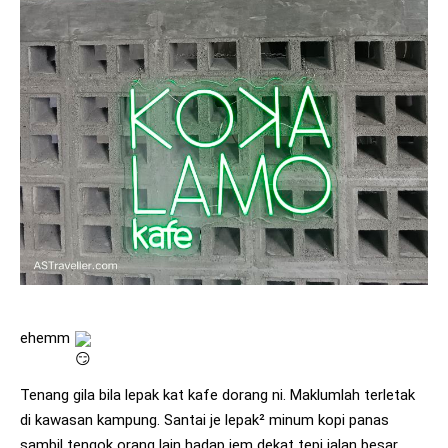
ehemm 
Tenang gila bila lepak kat kafe dorang ni. Maklumlah terletak 
di kawasan kampung. Santai je lepak² minum kopi panas 
sambil tengok orang lain hadap jem dekat tepi jalan besar 