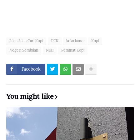
Jalan Jalan Cari Kopi
JJCK
koka lamo
Kopi
Negeri Sembilan
Nilai
Peminat Kopi
Facebook
You might like