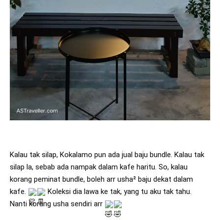
Kalau tak silap, Kokalamo pun ada jual baju bundle. Kalau tak 
silap la, sebab ada nampak dalam kafe haritu. So, kalau 
korang peminat bundle, boleh arr usha² baju dekat dalam 
kafe. 
 Koleksi dia lawa ke tak, yang tu aku tak tahu. 
Nanti korang usha sendiri arr 