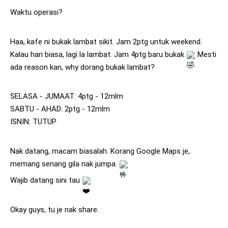
Waktu operasi?
Haa, kafe ni bukak lambat sikit. Jam 2ptg untuk weekend. 
Kalau hari biasa, lagi la lambat. Jam 4ptg baru bukak 
 Mesti 
ada reason kan, why dorang bukak lambat?
SELASA - JUMAAT: 4ptg - 12mlm
SABTU - AHAD: 2ptg - 12mlm
ISNIN: TUTUP
Nak datang, macam biasalah. Korang Google Maps je, 
memang senang gila nak jumpa. 
Wajib datang sini tau 
Okay guys, tu je nak share.