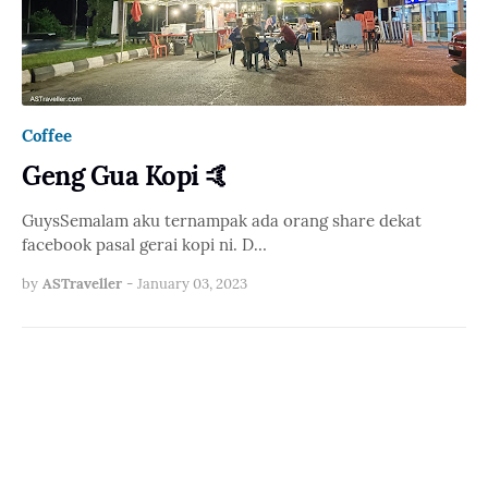
Coffee
Geng Gua Kopi 🤙
GuysSemalam aku ternampak ada orang share dekat
facebook pasal gerai kopi ni. D…
by
ASTraveller
-
January 03, 2023