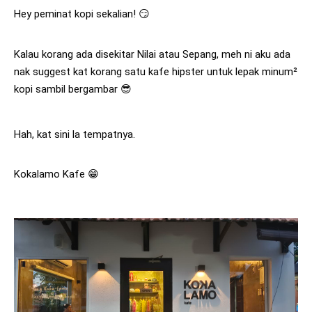
Hey peminat kopi sekalian! 😏
Kalau korang ada disekitar Nilai atau Sepang, meh ni aku ada 
nak suggest kat korang satu kafe hipster untuk lepak minum² 
kopi sambil bergambar 😎
Hah, 
kat sini la tempatnya. 
Kokalamo Kafe 😁