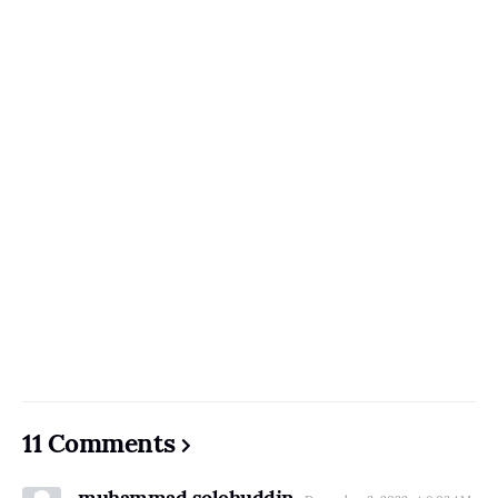
11 Comments
muhammad solehuddin