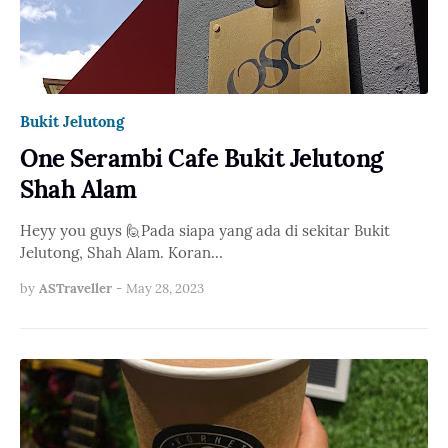
Bukit Jelutong
One Serambi Cafe Bukit Jelutong
Shah Alam
Heyy you guys 🙋Pada siapa yang ada di sekitar Bukit
Jelutong, Shah Alam. Koran…
by
ASTraveller
-
May 28, 2023