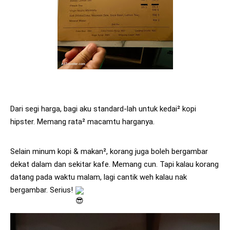
Dari segi harga, bagi aku standard-lah untuk kedai² kopi 
hipster. Memang rata² macamtu harganya. 
Selain minum kopi & makan², korang juga boleh bergambar 
dekat dalam dan sekitar kafe. Memang cun. Tapi kalau korang 
datang pada waktu malam, lagi cantik weh kalau nak 
bergambar. Serius! 