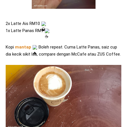
2x Latte Ais RM10 
1x Latte Panas RM9 
Kopi 
mantap
 Boleh repeat. Cuma Latte Panas, saiz cup 
dia kecik sikit laa, compare dengan McCafe atau ZUS Coffee.