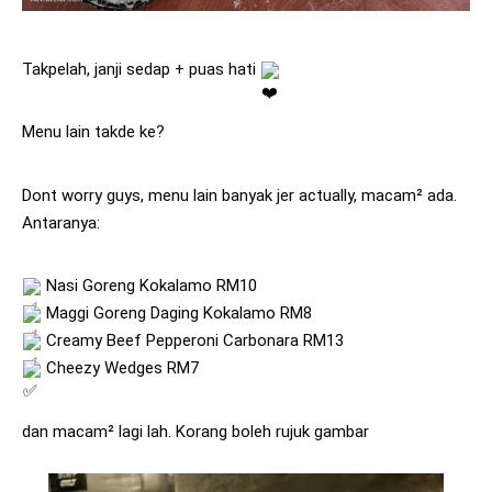
Takpelah, janji sedap + puas hati 
Menu lain takde ke? 
Dont worry guys, menu lain banyak jer actually, macam² ada. 
Antaranya:
 Nasi Goreng Kokalamo RM10
 Maggi Goreng Daging Kokalamo RM8
 Creamy Beef Pepperoni Carbonara RM13
 Cheezy Wedges RM7
dan macam² lagi lah. Korang boleh rujuk gambar