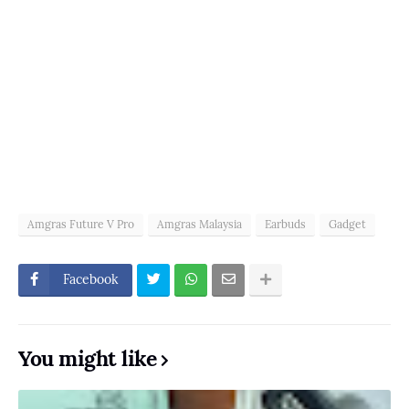
Amgras Future V Pro
Amgras Malaysia
Earbuds
Gadget
Facebook
You might like