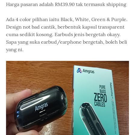
Harga pasaran adalah RM39.90 tak termasuk shipping
Ada 4 color pilihan iaitu Black, White, Green & Purple.
Design not bad cantik, berbentuk kapsul transparent
cuma sedikit kosong. Earbuds jenis bergetah okayy.
Sapa yang suka earbud/earphone bergetah, boleh beli
yang ni.