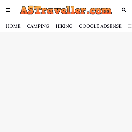
HOME
CAMPING
HIKING
GOOGLE ADSENSE
E