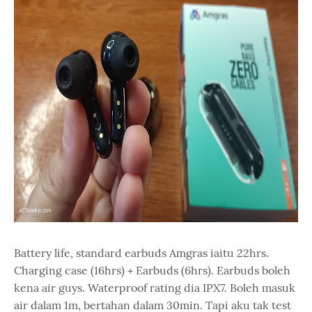
Battery life, standard earbuds Amgras iaitu 22hrs.
Charging case (16hrs) + Earbuds (6hrs). Earbuds boleh
kena air guys. Waterproof rating dia IPX7. Boleh masuk
air dalam 1m, bertahan dalam 30min. Tapi aku tak test