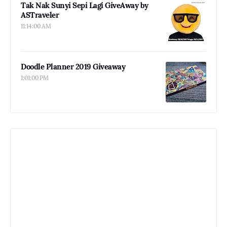
Tak Nak Sunyi Sepi Lagi GiveAway by
ASTraveler
11:14:00 AM
Doodle Planner 2019 Giveaway
1:01:00 PM