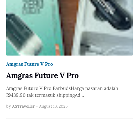
Amgras Future V Pro
Amgras Future V Pro
Amgras Future V Pro EarbudsHarga pasaran adalah
RM39.90 tak termasuk shippingAd…
by
ASTraveller
-
August 13, 2023