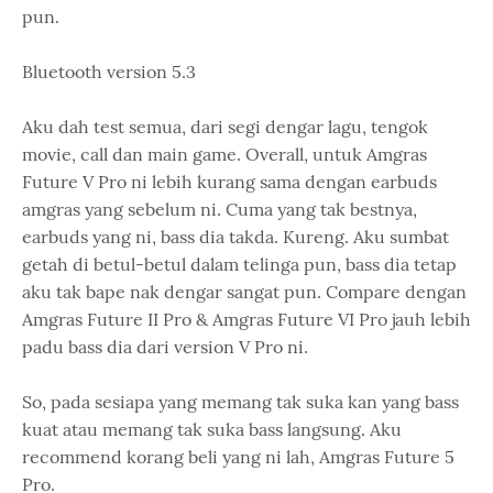
pun.
Bluetooth version 5.3
Aku dah test semua, dari segi dengar lagu, tengok
movie, call dan main game. Overall, untuk Amgras
Future V Pro ni lebih kurang sama dengan earbuds
amgras yang sebelum ni. Cuma yang tak bestnya,
earbuds yang ni, bass dia takda. Kureng. Aku sumbat
getah di betul-betul dalam telinga pun, bass dia tetap
aku tak bape nak dengar sangat pun. Compare dengan
Amgras Future II Pro & Amgras Future VI Pro jauh lebih
padu bass dia dari version V Pro ni.
So, pada sesiapa yang memang tak suka kan yang bass
kuat atau memang tak suka bass langsung. Aku
recommend korang beli yang ni lah, Amgras Future 5
Pro.