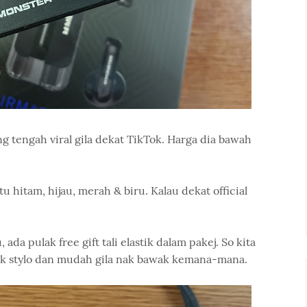
tengah viral gila dekat TikTok. Harga dia bawah
u hitam, hijau, merah & biru. Kalau dekat official
da pulak free gift tali elastik dalam pakej. So kita
ak stylo dan mudah gila nak bawak kemana-mana.