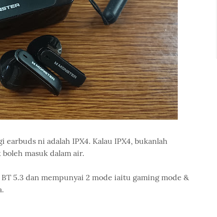
i earbuds ni adalah IPX4. Kalau IPX4, bukanlah
k boleh masuk dalam air.
ah BT 5.3 dan mempunyai 2 mode iaitu gaming mode &
.