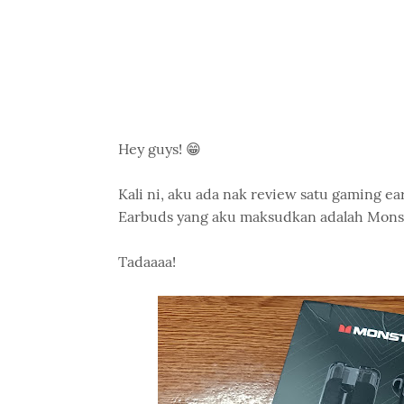
Hey guys! 😁
Kali ni, aku ada nak review satu gaming 
Earbuds yang aku maksudkan adalah Mons
Tadaaaa!