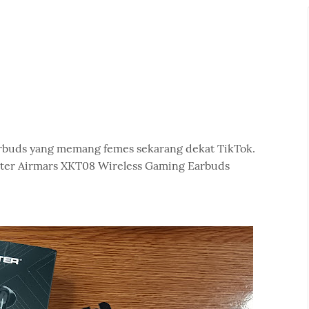
earbuds yang memang femes sekarang dekat TikTok.
ter Airmars XKT08 Wireless Gaming Earbuds