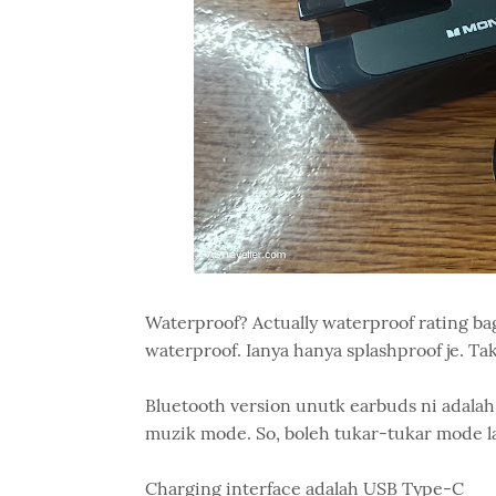
Waterproof? Actually waterproof rating bag
waterproof. Ianya hanya splashproof je. Ta
Bluetooth version unutk earbuds ni adal
muzik mode. So, boleh tukar-tukar mode la
Charging interface adalah USB Type-C