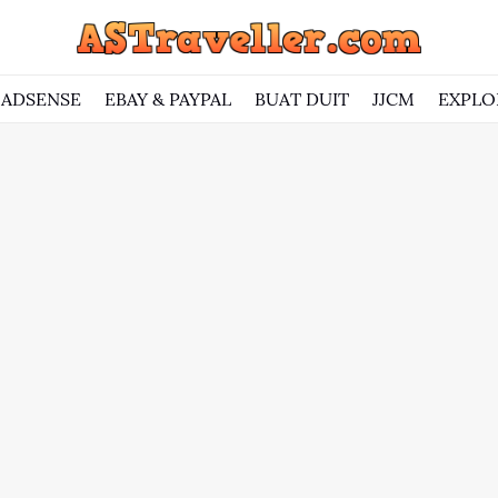
ADSENSE
EBAY & PAYPAL
BUAT DUIT
JJCM
EXPLO