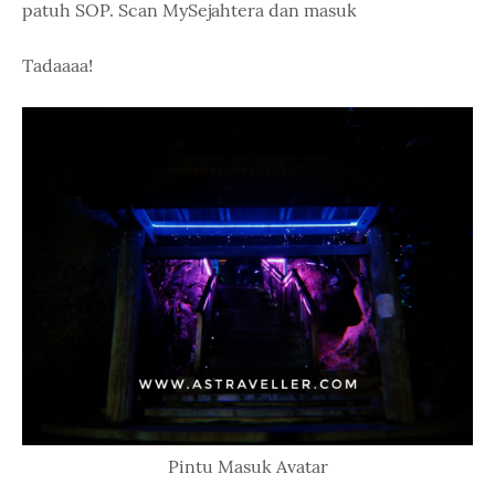
patuh SOP. Scan MySejahtera dan masuk
Tadaaaa!
Pintu Masuk Avatar