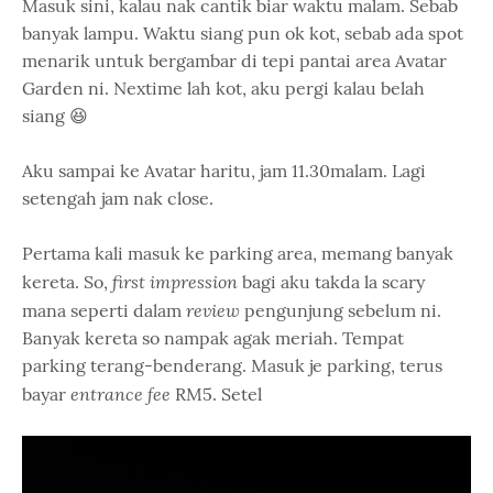
Masuk sini, kalau nak cantik biar waktu malam. Sebab
banyak lampu. Waktu siang pun ok kot, sebab ada spot
menarik untuk bergambar di tepi pantai area Avatar
Garden ni. Nextime lah kot, aku pergi kalau belah
siang 😆
Aku sampai ke Avatar haritu, jam 11.30malam. Lagi
setengah jam nak close.
Pertama kali masuk ke parking area, memang banyak
first impression
kereta. So,
bagi aku takda la scary
review
mana seperti dalam
pengunjung sebelum ni.
Banyak kereta so nampak agak meriah. Tempat
parking terang-benderang. Masuk je parking, terus
entrance fee
bayar
RM5. Setel