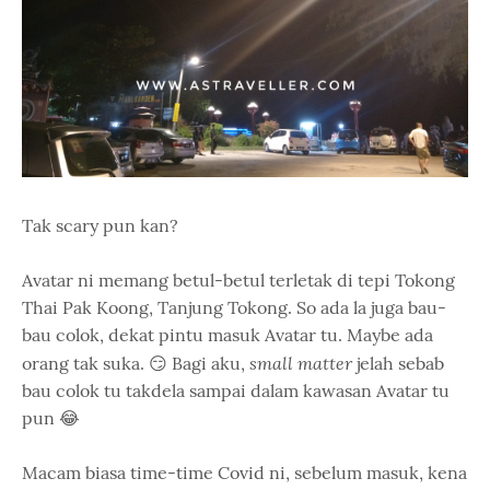
Tak scary pun kan?
Avatar ni memang betul-betul terletak di tepi Tokong
Thai Pak Koong, Tanjung Tokong. So ada la juga bau-
bau colok, dekat pintu masuk Avatar tu. Maybe ada
small matter
orang tak suka. 😏 Bagi aku,
jelah sebab
bau colok tu takdela sampai dalam kawasan Avatar tu
pun 😂
Macam biasa time-time Covid ni, sebelum masuk, kena