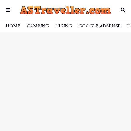
HOME
CAMPING
HIKING
GOOGLE ADSENSE
E