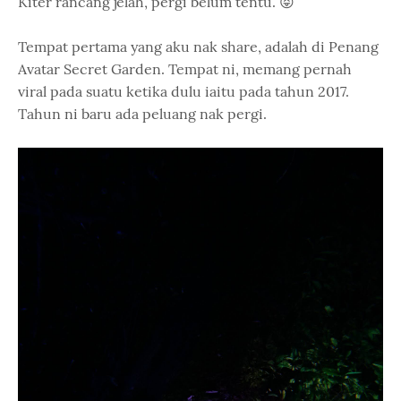
Kiter rancang jelah, pergi belum tentu. 😝
Tempat pertama yang aku nak share, adalah di Penang
Avatar Secret Garden. Tempat ni, memang pernah
viral pada suatu ketika dulu iaitu pada tahun 2017.
Tahun ni baru ada peluang nak pergi.