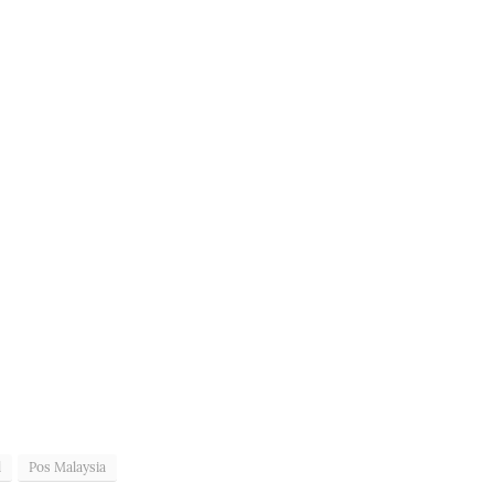
l
Pos Malaysia