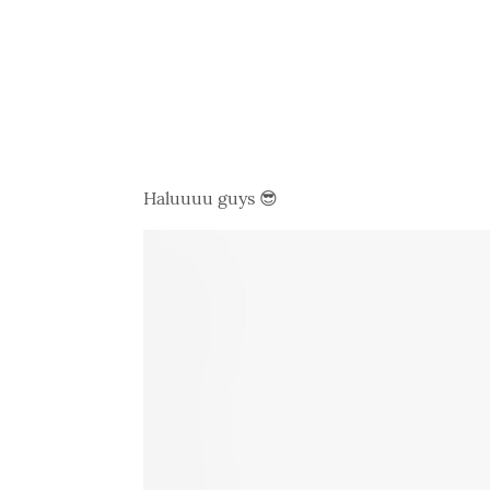
Haluuuu guys 😎