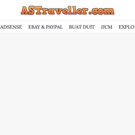
ADSENSE
EBAY & PAYPAL
BUAT DUIT
JJCM
EXPLO