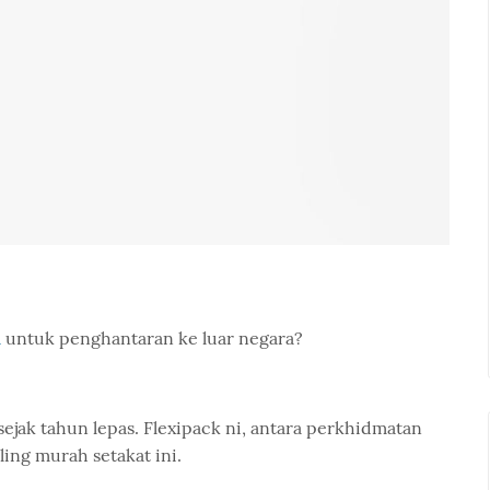
l
untuk penghantaran ke luar negara?
sejak tahun lepas. Flexipack ni, antara perkhidmatan
ing murah setakat ini.