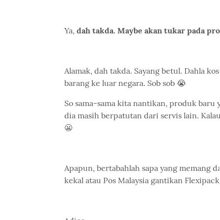
Ya,
dah takda. Maybe akan tukar pada pr
Alamak, dah takda. Sayang betul. Dahla ko
barang ke luar negara. Sob sob 😭
So sama-sama kita nantikan, produk baru 
dia masih berpatutan dari servis lain. Ka
😬
Apapun, bertabahlah sapa yang memang dah 
kekal atau Pos Malaysia gantikan Flexipack