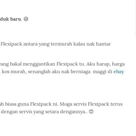
oduk baru
. 😅
s Flexipack antara yang termurah kalau nak hantar
yang bakal menggantikan Flexipack tu. Aku harap, harga
lau kos murah, senanglah aku nak berniaga maggi di
ebay
biasa guna Flexipack ni. Moga servis Flexipack terus
 dengan servis yang setara dengannya.. 😍