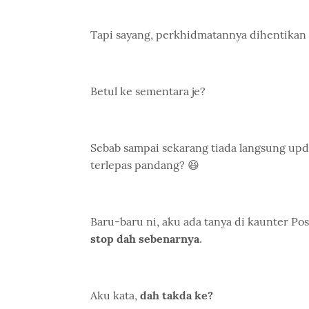
Tapi sayang, perkhidmatannya dihentikan
Betul ke sementara je?
Sebab sampai sekarang tiada langsung upd
terlepas pandang? 😆
Baru-baru ni, aku ada tanya di kaunter Pos L
stop dah sebenarnya
.
Aku kata,
dah takda ke?